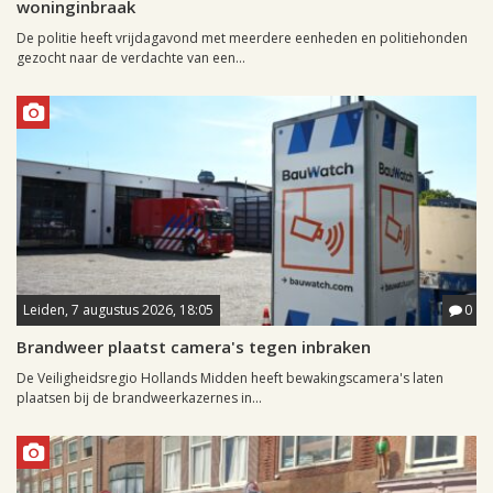
woninginbraak
De politie heeft vrijdagavond met meerdere eenheden en politiehonden
gezocht naar de verdachte van een...
Leiden, 7 augustus 2026, 18:05
0
Brandweer plaatst camera's tegen inbraken
De Veiligheidsregio Hollands Midden heeft bewakingscamera's laten
plaatsen bij de brandweerkazernes in...