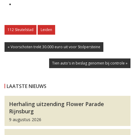
112 Sleutelstad
Leiden
« Voorschoten trekt 30.000 euro uit voor Stolpersteine
Tien auto's in beslag genomen bij controle »
LAATSTE NIEUWS
Herhaling uitzending Flower Parade
Rijnsburg
9 augustus 2026