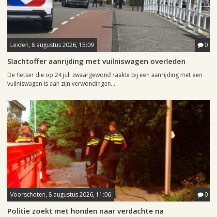
Leiden, 8 augustus 2026, 15:09
0
Slachtoffer aanrijding met vuilniswagen overleden
De fietser die op 24 juli zwaargewond raakte bij een aanrijding met een
vuilniswagen is aan zijn verwondingen...
Voorschoten, 8 augustus 2026, 11:06
0
Politie zoekt met honden naar verdachte na