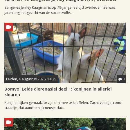
Zangeres Jerney Kaagman is op 79-jarige leeftijd overleden. Ze was
jarenlang het gezicht van de succesvolle...
Leiden, 6 augustus 2026, 14:35
0
Bomvol Leids dierenasiel deel 1: konijnen in allerlei
kleuren
Konijnen lijken gemaakt te zijn om mee te knuffelen. Zacht velletje, rond
staartje, dat aandoenlijk neusje dat...