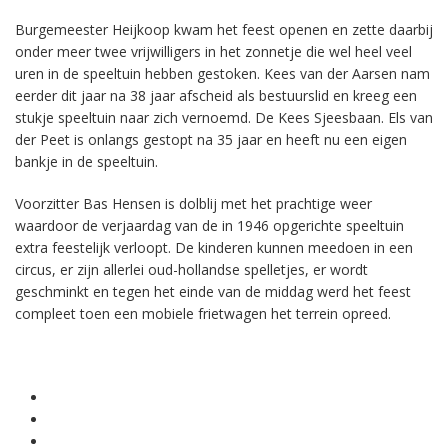
Burgemeester Heijkoop kwam het feest openen en zette daarbij
onder meer twee vrijwilligers in het zonnetje die wel heel veel
uren in de speeltuin hebben gestoken. Kees van der Aarsen nam
eerder dit jaar na 38 jaar afscheid als bestuurslid en kreeg een
stukje speeltuin naar zich vernoemd. De Kees Sjeesbaan. Els van
der Peet is onlangs gestopt na 35 jaar en heeft nu een eigen
bankje in de speeltuin.
Voorzitter Bas Hensen is dolblij met het prachtige weer
waardoor de verjaardag van de in 1946 opgerichte speeltuin
extra feestelijk verloopt. De kinderen kunnen meedoen in een
circus, er zijn allerlei oud-hollandse spelletjes, er wordt
geschminkt en tegen het einde van de middag werd het feest
compleet toen een mobiele frietwagen het terrein opreed.