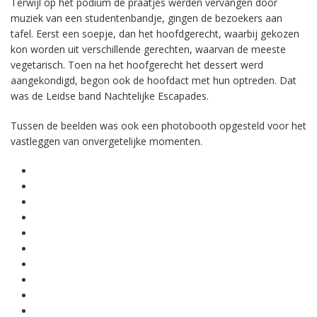
Terwijl op het podium de praatjes werden vervangen door
muziek van een studentenbandje, gingen de bezoekers aan
tafel. Eerst een soepje, dan het hoofdgerecht, waarbij gekozen
kon worden uit verschillende gerechten, waarvan de meeste
vegetarisch. Toen na het hoofgerecht het dessert werd
aangekondigd, begon ook de hoofdact met hun optreden. Dat
was de Leidse band Nachtelijke Escapades.
Tussen de beelden was ook een photobooth opgesteld voor het
vastleggen van onvergetelijke momenten.