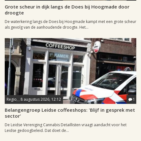
Grote scheur in dijk langs de Does bij Hoogmade door
droogte
De waterkering langs de Does bij Hoogmade kampt met een grote scheur
als gevolg van de aanhoudende droogte. Het...
Regio, , 8 augustus 2026, 12:12
1
Belangengroep Leidse coffeeshops: 'Blijf in gesprek met
sector'
De Leidse Vereniging Cannabis Detaillisten vraagt aandacht voor het
Leidse gedoogbeleid. Dat doet de...