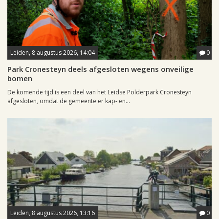
Leiden, 8 augustus 2026, 14:04
0
Park Cronesteyn deels afgesloten wegens onveilige
bomen
De komende tijd is een deel van het Leidse Polderpark Cronesteyn
afgesloten, omdat de gemeente er kap- en...
Leiden, 8 augustus 2026, 13:16
0