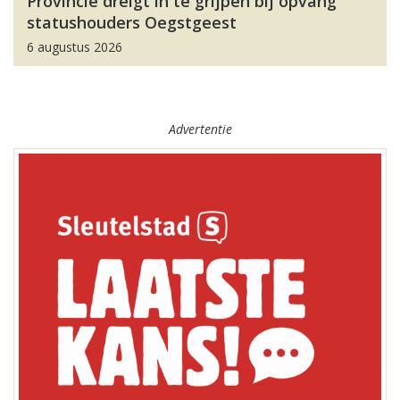
Provincie dreigt in te grijpen bij opvang
statushouders Oegstgeest
6 augustus 2026
Advertentie