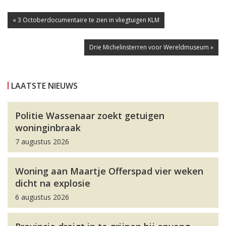
« 3 Octoberdocumentaire te zien in vliegtuigen KLM
Drie Michelinsterren voor Wereldmuseum »
LAATSTE NIEUWS
Politie Wassenaar zoekt getuigen
woninginbraak
7 augustus 2026
Woning aan Maartje Offerspad vier weken
dicht na explosie
6 augustus 2026