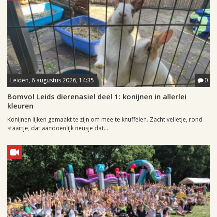
Leiden, 6 augustus 2026, 14:35
0
Bomvol Leids dierenasiel deel 1: konijnen in allerlei
kleuren
Konijnen lijken gemaakt te zijn om mee te knuffelen. Zacht velletje, rond
staartje, dat aandoenlijk neusje dat...