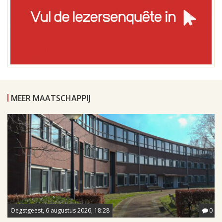
MEER MAATSCHAPPIJ
Oegstgeest, 6 augustus 2026, 18:28
0