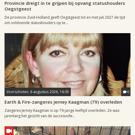
Provincie dreigt in te grijpen bij opvang statushouders
Oegstgeest
De provincie Zuid-Holland geeft Oegstgeest tot en met juli 2027 de tijd
om voldoende statushouders op te...
Voorschoten, 6 augustus 2026, 18:05
0
Earth & Fire-zangeres Jerney Kaagman (79) overleden
Zangeres Jerney Kaagman is op 79-jarige leeftijd overleden. Ze was
jarenlang het gezicht van de succesvolle...