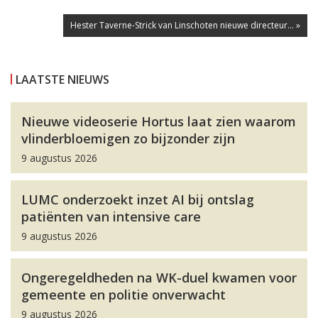
Hester Taverne-Strick van Linschoten nieuwe directeur... »
LAATSTE NIEUWS
Nieuwe videoserie Hortus laat zien waarom
vlinderbloemigen zo bijzonder zijn
9 augustus 2026
LUMC onderzoekt inzet AI bij ontslag
patiënten van intensive care
9 augustus 2026
Ongeregeldheden na WK-duel kwamen voor
gemeente en politie onverwacht
9 augustus 2026