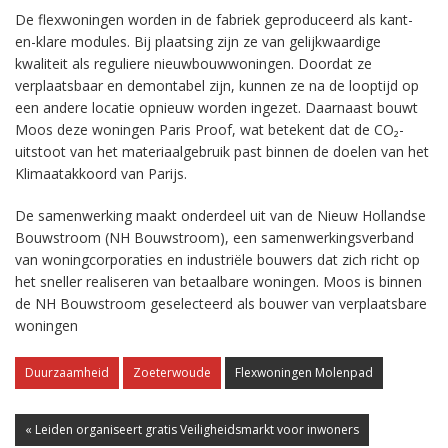
De flexwoningen worden in de fabriek geproduceerd als kant-
en-klare modules. Bij plaatsing zijn ze van gelijkwaardige
kwaliteit als reguliere nieuwbouwwoningen. Doordat ze
verplaatsbaar en demontabel zijn, kunnen ze na de looptijd op
een andere locatie opnieuw worden ingezet. Daarnaast bouwt
Moos deze woningen Paris Proof, wat betekent dat de CO₂-
uitstoot van het materiaalgebruik past binnen de doelen van het
Klimaatakkoord van Parijs.
De samenwerking maakt onderdeel uit van de Nieuw Hollandse
Bouwstroom (NH Bouwstroom), een samenwerkingsverband
van woningcorporaties en industriële bouwers dat zich richt op
het sneller realiseren van betaalbare woningen. Moos is binnen
de NH Bouwstroom geselecteerd als bouwer van verplaatsbare
woningen
Duurzaamheid
Zoeterwoude
Flexwoningen Molenpad
« Leiden organiseert gratis Veiligheidsmarkt voor inwoners