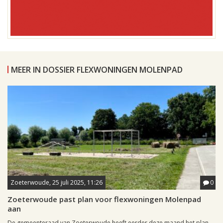
MEER IN DOSSIER FLEXWONINGEN MOLENPAD
Zoeterwoude, 25 juli 2025, 11:26
0
Zoeterwoude past plan voor flexwoningen Molenpad
aan
De gemeenteraad van Zoeterwoude heeft eerder deze maand het plan