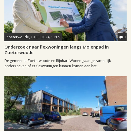
Zoeterwoude, 10 juli 2024, 12:09
0
Onderzoek naar flexwoningen langs Molenpad in
Zoeterwoude
De gemeente Zoeterwoude en Rijnhart Wonen gaan gezamenlijk
onderzoeken of er flexwoningen kunnen komen aan het...