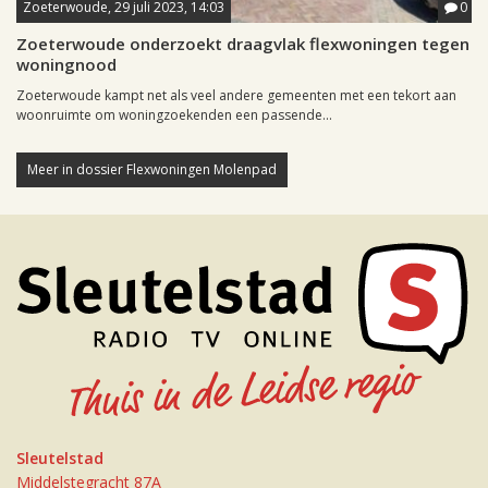
Zoeterwoude, 29 juli 2023, 14:03
0
Zoeterwoude onderzoekt draagvlak flexwoningen tegen
woningnood
Zoeterwoude kampt net als veel andere gemeenten met een tekort aan
woonruimte om woningzoekenden een passende...
Meer in dossier Flexwoningen Molenpad
Sleutelstad
Middelstegracht 87A