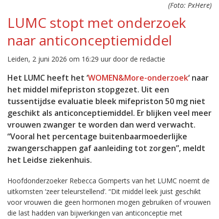
(Foto: PxHere)
LUMC stopt met onderzoek
naar anticonceptiemiddel
Leiden, 2 juni 2026 om 16:29 uur door de redactie
Het LUMC heeft het ‘
WOMEN&More-onderzoek
‘ naar
het middel mifepriston stopgezet. Uit een
tussentijdse evaluatie bleek mifepriston 50 mg niet
geschikt als anticonceptiemiddel. Er blijken veel meer
vrouwen zwanger te worden dan werd verwacht.
“Vooral het percentage buitenbaarmoederlijke
zwangerschappen gaf aanleiding tot zorgen”, meldt
het Leidse ziekenhuis.
Hoofdonderzoeker Rebecca Gomperts van het LUMC noemt de
uitkomsten ‘zeer teleurstellend’. “Dit middel leek juist geschikt
voor vrouwen die geen hormonen mogen gebruiken of vrouwen
die last hadden van bijwerkingen van anticonceptie met