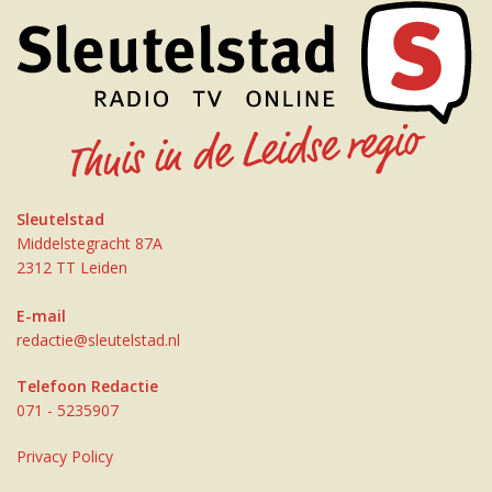
Sleutelstad
Middelstegracht 87A
2312 TT Leiden
E-mail
redactie@sleutelstad.nl
Telefoon Redactie
071 - 5235907
Privacy Policy