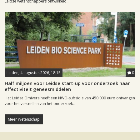
Leidse wetenschappers ontwikkeld...
Leiden, 4 augustus 2026, 18:15
0
Half miljoen voor Leidse start-up voor onderzoek naar
effectiviteit geneesmiddelen
Het Leidse Omivera heeft een NWO-subsidie van 450.000 euro ontvangen
voor het versnellen van het onderzoek...
Meer Wetenschap