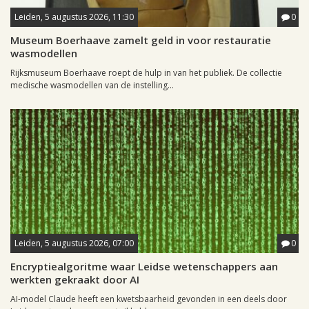
Leiden, 5 augustus 2026, 11:30
0
Museum Boerhaave zamelt geld in voor restauratie
wasmodellen
Rijksmuseum Boerhaave roept de hulp in van het publiek. De collectie
medische wasmodellen van de instelling...
Leiden, 5 augustus 2026, 07:00
0
Encryptiealgoritme waar Leidse wetenschappers aan
werkten gekraakt door AI
AI-model Claude heeft een kwetsbaarheid gevonden in een deels door