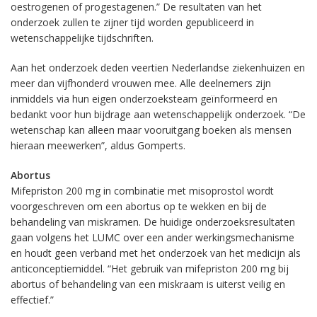
oestrogenen of progestagenen.” De resultaten van het
onderzoek zullen te zijner tijd worden gepubliceerd in
wetenschappelijke tijdschriften.
Aan het onderzoek deden veertien Nederlandse ziekenhuizen en
meer dan vijfhonderd vrouwen mee. Alle deelnemers zijn
inmiddels via hun eigen onderzoeksteam geïnformeerd en
bedankt voor hun bijdrage aan wetenschappelijk onderzoek. “De
wetenschap kan alleen maar vooruitgang boeken als mensen
hieraan meewerken”, aldus Gomperts.
Abortus
Mifepriston 200 mg in combinatie met misoprostol wordt
voorgeschreven om een abortus op te wekken en bij de
behandeling van miskramen. De huidige onderzoeksresultaten
gaan volgens het LUMC over een ander werkingsmechanisme
en houdt geen verband met het onderzoek van het medicijn als
anticonceptiemiddel. “Het gebruik van mifepriston 200 mg bij
abortus of behandeling van een miskraam is uiterst veilig en
effectief.”