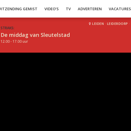
UITZENDING GEMIST
VIDEO’S
TV
ADVERTEREN
VACATURE
LEIDEN
·
LEIDERDORP
·
STRAKS:
De middag van Sleutelstad
12.00 - 17.00 uur