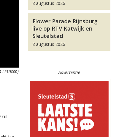
8 augustus 2026
Flower Parade Rijnsburg
live op RTV Katwijk en
Sleutelstad
8 augustus 2026
n Frensen)
Advertentie
erd.
ekt Jan