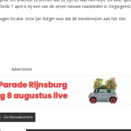
 Sinds 1 april is hij een van de zeven nieuwe raadsleden in Oegstgeest
gen locatie. Voor Jan Rutger was dat de eendenvijver aan het Van
Advertentie
71 - De Nieuwkomers