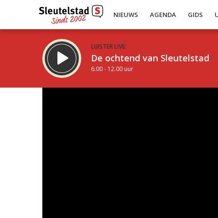
NIEUWS
AGENDA
GIDS
LUISTER LIVE:
De ochtend van Sleutelstad
6.00 - 12.00 uur
Inklappen