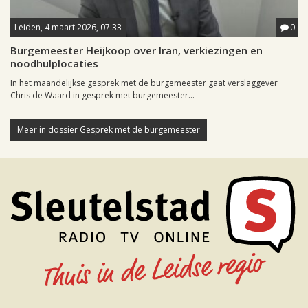
Leiden, 4 maart 2026, 07:33
0
Burgemeester Heijkoop over Iran, verkiezingen en
noodhulplocaties
In het maandelijkse gesprek met de burgemeester gaat verslaggever
Chris de Waard in gesprek met burgemeester...
Meer in dossier Gesprek met de burgemeester