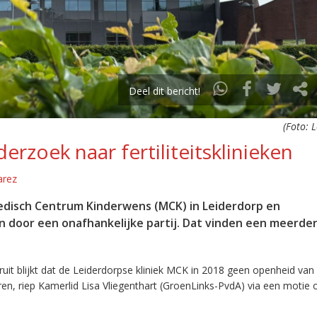
Deel dit bericht!
(Foto: 
erzoek naar fertiliteitsklinieken
arez
 Medisch Centrum Kinderwens (MCK) in Leiderdorp en
door een onafhankelijke partij. Dat vinden een meerde
ruit blijkt dat de Leiderdorpse kliniek MCK in 2018 geen openheid van
n, riep Kamerlid Lisa Vliegenthart (GroenLinks-PvdA) via een motie 