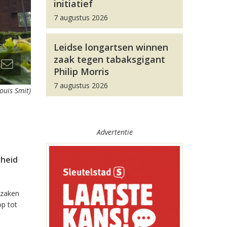
initiatief
7 augustus 2026
Leidse longartsen winnen
zaak tegen tabaksgigant
Philip Morris
7 augustus 2026
Louis Smit)
Advertentie
rheid
 zaken
op tot