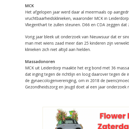
MCK
Het afgelopen jaar werd daar al meermaals op aanged
vruchtbaarheidsklinieken, waaronder MCK in Leiderdor
Vliegenthart te zullen steunen. D66 en CDA zeggen dat z
Vorig jaar bleek uit onderzoek van Nieuwsuur dat er s
man met wiens zaad meer dan 25 kinderen zijn verwekt.
klinieken zich niet altijd aan hielden.
Massadonoren
MCK uit Leiderdorp maakte het erg bond met 36 massado
dat inging tegen de richtlijn en loog daarover tegen de
de gynaecologenvereniging, om in 2018 de (wens)moede
Gezondheidszorg en Jeugd doet al een jaar onderzoek 