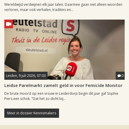
Wereldwijd verdwijnen elk jaar talen. Daarmee gaan niet alleen woorden
verloren, maar ook verhalen, tradities en...
Leiden, 9 juli 2026, 07:03
0
Leidse Parelmarkt zamelt geld in voor Femicide Monitor
De brute moord op een vrouw in Leiderdorp begin dit jaar gaf Sophie
Piers een schok. "Dat het zo dicht bij...
Meer in dossier Kennismakers