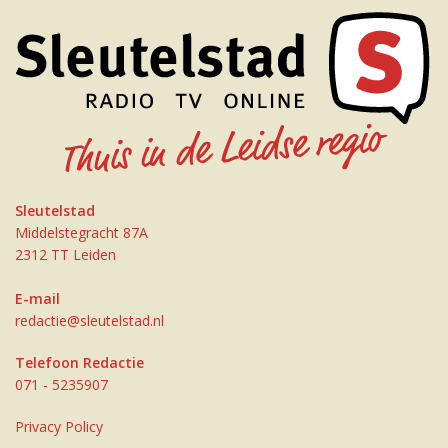
Sleutelstad
Middelstegracht 87A
2312 TT Leiden
E-mail
redactie@sleutelstad.nl
Telefoon Redactie
071 - 5235907
Privacy Policy