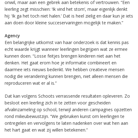
onwil, maar aan een gebrek aan betekenis of vertrouwen. “Een
leerling zegt misschien: ‘Ik vind het stom’, maar eigenlijk denkt
hij: ‘Ik ga het toch niet halen.’ Dat is heel zielig en daar kun je iets
aan doen door kleine succeservaringen mogelijk te maken.”
Agency
Een belangrijke uitkomst van haar onderzoek is dat kennis pas
echt waarde krijgt wanneer leerlingen begrijpen wat ze ermee
kunnen doen. “Losse feitjes brengen kinderen niet aan het
denken. Het gaat erom hoe je informatie combineert en
daarmee iets nieuws bedenkt. We hebben creatieve mensen
nodig die verandering kunnen brengen, niet alleen mensen die
reproduceren wat er al is.”
Dat kan volgens Schoots verrassende resultaten opleveren. Zo
besloot een leerling zich in te zetten voor gescheiden
afvalinzameling op school, terwijl anderen campagnes opzetten
rond milieubewustzijn. “We gebruiken kunst om leerlingen te
ontregelen en vervolgens te laten nadenken over wat hen aan
het hart gaat en wat zij willen betekenen.”