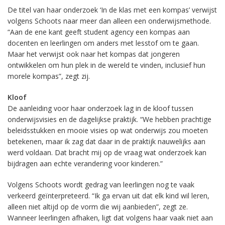
De titel van haar onderzoek ‘In de klas met een kompas’ verwijst
volgens Schoots naar meer dan alleen een onderwijsmethode.
“Aan de ene kant geeft student agency een kompas aan
docenten en leerlingen om anders met lesstof om te gaan.
Maar het verwijst ook naar het kompas dat jongeren
ontwikkelen om hun plek in de wereld te vinden, inclusief hun
morele kompas”, zegt zij.
Kloof
De aanleiding voor haar onderzoek lag in de kloof tussen
onderwijsvisies en de dagelijkse praktijk. “We hebben prachtige
beleidsstukken en mooie visies op wat onderwijs zou moeten
betekenen, maar ik zag dat daar in de praktijk nauwelijks aan
werd voldaan. Dat bracht mij op de vraag wat onderzoek kan
bijdragen aan echte verandering voor kinderen.”
Volgens Schoots wordt gedrag van leerlingen nog te vaak
verkeerd geïnterpreteerd. “Ik ga ervan uit dat elk kind wil leren,
alleen niet altijd op de vorm die wij aanbieden”, zegt ze.
Wanneer leerlingen afhaken, ligt dat volgens haar vaak niet aan