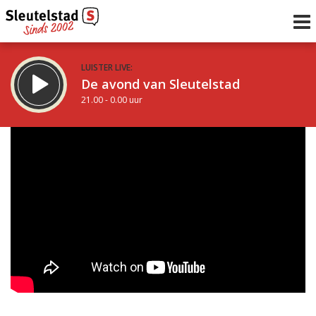
LUISTER LIVE:
De avond van Sleutelstad
21.00 - 0.00 uur
STRAKS:
De nacht van Sleutelstad
0.00 - 6.00 uur
uur 1 van 0
Vorig uur
Volgend uur
Inklappen