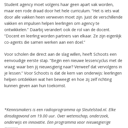
Student agency moet volgens haar geen apart vak worden,
maar een rode draad door het hele curriculum. “Het is iets wat
door alle vakken heen verweven moet zijn. Juist de verschillende
vakken en impulsen helpen leerlingen om agency te
ontwikkelen.” Daarbij verandert ook de rol van de docent.
“Docent en leerling worden partners van elkaar. Ze zijn eigenlijk
co-agents die samen werken aan een doel.”
Voor scholen die direct aan de slag willen, heeft Schoots een
eenvoudige eerste stap. “Begin een nieuwe lessencyclus met de
vraag: waar ben jij nieuwsgierig naar? Verweef dat vervolgens in
je lessen.” Voor Schoots is dat de kern van onderwijs: leerlingen
helpen ontdekken wat hen beweegt en hoe zij zelf richting
kunnen geven aan hun toekomst.
*Kennismakers is een radioprogramma op Sleutelstad.nl. Elke
dinsdagavond om 19.00 uur. Over wetenschap, onderzoek,
onderwijs en innovatie. Een programma voor nieuwsgierige