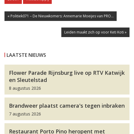
« Politiek071 – De Nieuwkomers: Annemarie Moeijes van PRO...
Leiden maakt zich op voor Keti Koti »
LAATSTE NIEUWS
Flower Parade Rijnsburg live op RTV Katwijk
en Sleutelstad
8 augustus 2026
Brandweer plaatst camera's tegen inbraken
7 augustus 2026
Restaurant Porto Pino heropent met