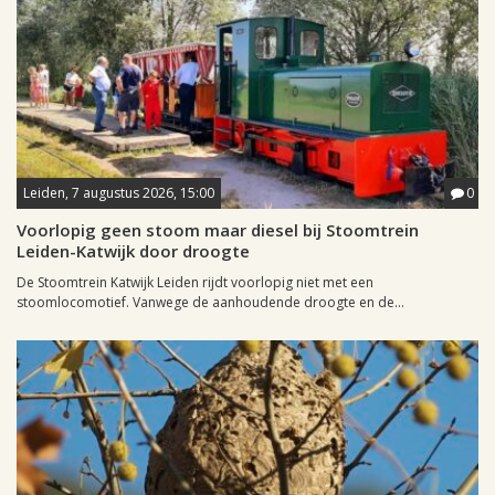
Leiden, 7 augustus 2026, 15:00
0
Voorlopig geen stoom maar diesel bij Stoomtrein
Leiden-Katwijk door droogte
De Stoomtrein Katwijk Leiden rijdt voorlopig niet met een
stoomlocomotief. Vanwege de aanhoudende droogte en de...