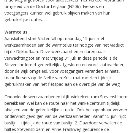
omgeleid via de Doctor Lelylaan (N206). Fietsers en
voetgangers kunnen wel gebruik blijven maken van hun
gebruikelijke routes.
Warmtelus
Aansluitend start Vattenfall op maandag 15 juni met
werkzaamheden aan de warmtelus ter hoogte van het viaduct
bij de Dijkhoflaan. Deze werkzaamheden duren naar
verwachting tot en met vrijdag 31 juli. In deze periode is de
Stevenshofdreef gedeeltelijk afgesloten en wordt autoverkeer
door de wijk omgeleid. Voor voetgangers verandert er niets,
maar fietsers op de Nellie van Kolstraat moeten tijdelijk
gebruikmaken van het fietspad aan de overzijde van de weg.
Ondanks de werkzaamheden blijft winkelcentrum Stevensbloem
bereikbaar. Wel kan de route naar het winkelcentrum tijdelijk
afwijken van de gebruikelijke situatie. Ook het openbaar vervoer
ondervindt gevolgen van de werkzaamheden. Vanaf 15 juni rijdt
buslijn 1 tijdelijk de route van buslijn 2. Daardoor vervallen de
haltes Stevensbloem en Anne Frankweg gedurende de