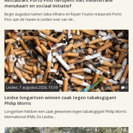
Restaurant Porto Pino heropent met mediterrane
menukaart en sociaal initiatief
Begin augustus namen Saba Alhatra en Rayan Younis restaurant Porto
Pino aan de Haven in Leiden over van de...
Leiden, 7 augustus 2026, 15:59
0
Leidse longartsen winnen zaak tegen tabaksgigant
Philip Morris
Longartsen hebben een zaak gewonnen tegen tabaksgigant Philip Morris
International (PMI). De Leidse...