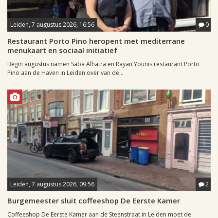
Leiden, 7 augustus 2026, 16:56
0
Restaurant Porto Pino heropent met mediterrane
menukaart en sociaal initiatief
Begin augustus namen Saba Alhatra en Rayan Younis restaurant Porto
Pino aan de Haven in Leiden over van de...
Leiden, 7 augustus 2026, 09:56
2
Burgemeester sluit coffeeshop De Eerste Kamer
Coffeeshop De Eerste Kamer aan de Steenstraat in Leiden moet de