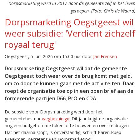
Dorpsmarketing werd in 2017 door de gemeente zelf in het leven
geroepen. (Foto: Chris de Waard)
Dorpsmarketing Oegstgeest wil
weer subsidie: 'Verdient zichzelf
royaal terug'
Oegstgeest, 5 juni 2026 om 15:00 uur door
Jan Frensen
Dorpsmarketing Oegstgeest wil dat de gemeente
Oegstgeest toch weer over de brug komt met geld,
om zo door te kunnen gaan met de activiteiten. Daar
roept de organisatie toe op in een open brief aan de
formerende partijen D66, PrO en CDA.
De subsidie voor Dorpsmarketing werd door het
gemeentebestuur
wegbezuinigd
. Dit jaar krijgt de organisatie
nog een budget om de taken af te bouwen en over te dragen.
Dat het daarna stopt, is onverstandig, schrijft Karen Rueb-
Braakman, secretaris van Dorpsmarketing.