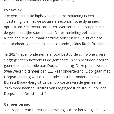
Dynamiek
“De gemeentelijke bijdrage aan Dorpsmarketing is een
investering, die nieuwe sociale en economische dynamiek
oproept en zich royaal moet terugverdienen. Het stoppen van
de gemeentelijke subsidie aan Dorpsmarketing zet daar niet
alleen een rem op, maar onttrekt ook een veelvoud van dat
subsidiebedrag aan de lokale economie”, aldus Rueb-Braakman.
“In 2024 riepen ondernemers, oud-bestuurders, inwoners van
Oegstgeest en bezoekers de gemeente in een petitieop door te
gaan met de subsidie aan Dorpsmarketing. Deze petitie werd in
twee weken tijd meer dan 220 keer ondertekend. Doorgaan met
Dorpsmarketing was ook het advies uit het onderzoek dat
Bureau Blaauwberg uit Leiden op kosten van de gemeente in
2025 deed naar de vitaliteit van Oegstgeest en steun voor een
Dorpsfonds Oegstgeest.”
Gemeenteraad
“Het rapport van Bureau Blaauwberg is door het vorige college