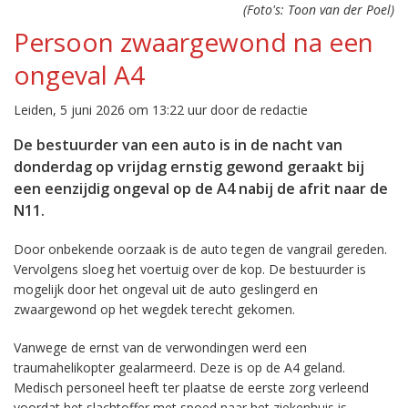
(Foto's: Toon van der Poel)
Persoon zwaargewond na een
ongeval A4
Leiden, 5 juni 2026 om 13:22 uur door de redactie
De bestuurder van een auto is in de nacht van
donderdag op vrijdag ernstig gewond geraakt bij
een eenzijdig ongeval op de A4 nabij de afrit naar de
N11.
Door onbekende oorzaak is de auto tegen de vangrail gereden.
Vervolgens sloeg het voertuig over de kop. De bestuurder is
mogelijk door het ongeval uit de auto geslingerd en
zwaargewond op het wegdek terecht gekomen.
Vanwege de ernst van de verwondingen werd een
traumahelikopter gealarmeerd. Deze is op de A4 geland.
Medisch personeel heeft ter plaatse de eerste zorg verleend
voordat het slachtoffer met spoed naar het ziekenhuis is