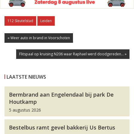
112 Sleutelstad
Leiden
« Weer auto in brand in Voorschoten
Flitspaal op kruising N206 waar Raphael werd doodgereden... »
LAATSTE NIEUWS
Bermbrand aan Engelendaal bij park De
Houtkamp
5 augustus 2026
Bestelbus ramt gevel bakkerij Us Bertus