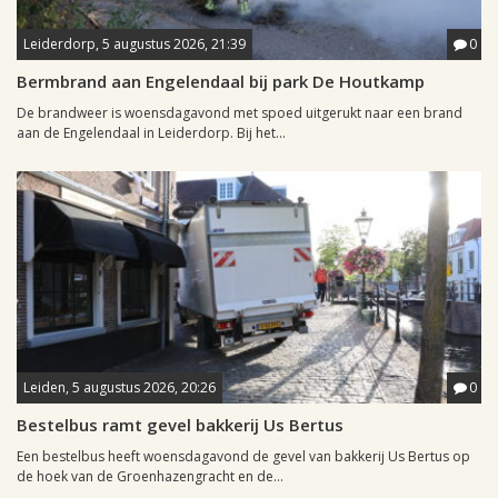
Leiderdorp, 5 augustus 2026, 21:39
0
Bermbrand aan Engelendaal bij park De Houtkamp
De brandweer is woensdagavond met spoed uitgerukt naar een brand
aan de Engelendaal in Leiderdorp. Bij het...
Leiden, 5 augustus 2026, 20:26
0
Bestelbus ramt gevel bakkerij Us Bertus
Een bestelbus heeft woensdagavond de gevel van bakkerij Us Bertus op
de hoek van de Groenhazengracht en de...