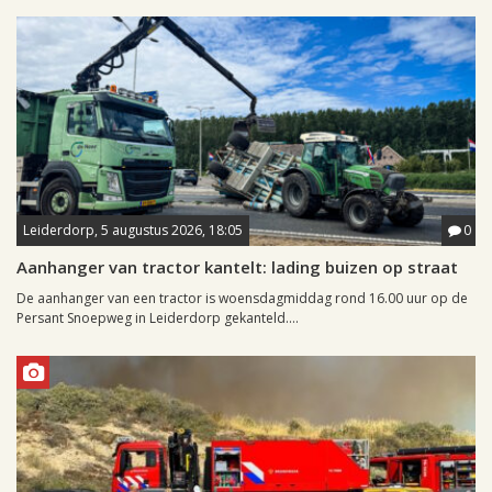
Leiderdorp, 5 augustus 2026, 18:05
0
Aanhanger van tractor kantelt: lading buizen op straat
De aanhanger van een tractor is woensdagmiddag rond 16.00 uur op de
Persant Snoepweg in Leiderdorp gekanteld....