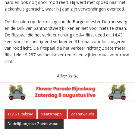
hard en ook nog door rood reed. Hij werd met spoed naar het
ziekenhuis gebracht, waar hij aan zijn verwondingen overleed.
De flitspalen op de kruising van de Burgemeester Detmersweg
en de Dirk van Santhorstweg blijken er niet voor niets te staan.
De flitspaal die het verkeer richting de A4 flitst deed dit 14.431
keer voor te snel rijdend verkeer en 31 maal voor het negeren
van rood licht. De flitspaal die het verkeer richting Zoetermeer
flitst telde 9.287 snelheidsovertreders en vijftien maal voor rood
licht.
Advertentie
112 Sleutelstad
Maatschappij
Zoeterwoude
Dodelijk ongeluk Zoeterwoude