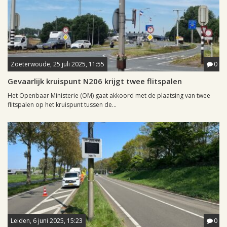
Zoeterwoude, 25 juli 2025, 11:55
0
Gevaarlijk kruispunt N206 krijgt twee flitspalen
Het Openbaar Ministerie (OM) gaat akkoord met de plaatsing van twee
flitspalen op het kruispunt tussen de...
Leiden, 6 juni 2025, 15:23
0