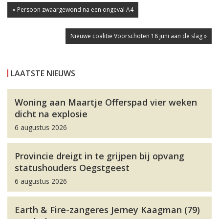
« Persoon zwaargewond na een ongeval A4
Nieuwe coalitie Voorschoten 18 juni aan de slag »
LAATSTE NIEUWS
Woning aan Maartje Offerspad vier weken
dicht na explosie
6 augustus 2026
Provincie dreigt in te grijpen bij opvang
statushouders Oegstgeest
6 augustus 2026
Earth & Fire-zangeres Jerney Kaagman (79)