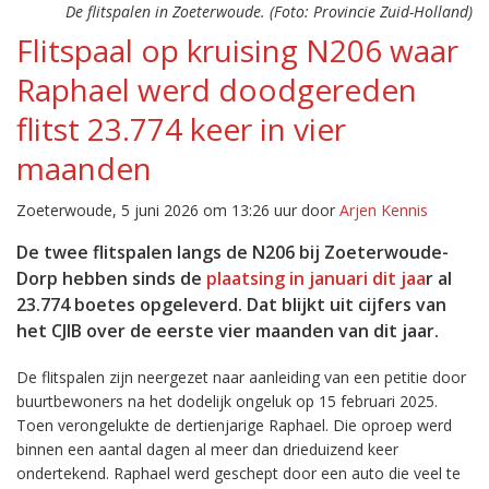
De flitspalen in Zoeterwoude. (Foto: Provincie Zuid-Holland)
Flitspaal op kruising N206 waar
Raphael werd doodgereden
flitst 23.774 keer in vier
maanden
Zoeterwoude, 5 juni 2026 om 13:26 uur door
Arjen Kennis
De twee flitspalen langs de N206 bij Zoeterwoude-
Dorp hebben sinds de
plaatsing in januari dit jaa
r al
23.774 boetes opgeleverd. Dat blijkt uit cijfers van
het CJIB over de eerste vier maanden van dit jaar.
De flitspalen zijn neergezet naar aanleiding van een petitie door
buurtbewoners na het dodelijk ongeluk op 15 februari 2025.
Toen verongelukte de dertienjarige Raphael. Die oproep werd
binnen een aantal dagen al meer dan drieduizend keer
ondertekend. Raphael werd geschept door een auto die veel te