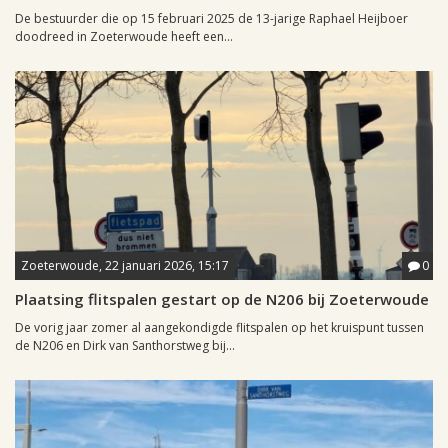
De bestuurder die op 15 februari 2025 de 13-jarige Raphael Heijboer
doodreed in Zoeterwoude heeft een...
Zoeterwoude, 22 januari 2026, 15:17
0
Plaatsing flitspalen gestart op de N206 bij Zoeterwoude
De vorig jaar zomer al aangekondigde flitspalen op het kruispunt tussen
de N206 en Dirk van Santhorstweg bij...