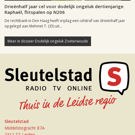
Drieënhalf jaar cel voor dodelijk ongeluk dertienjarige
Raphaël, flitspalen op N206
De rechtbank in Den Haag heeft vrijdag een celstraf van drieënhalf jaar
opgelegd aan Mehmet T. (35) uit...
Meer in dossier Dodelijk ongeluk Zoeterwoude
Sleutelstad
Middelstegracht 87A
2312 TT Leiden