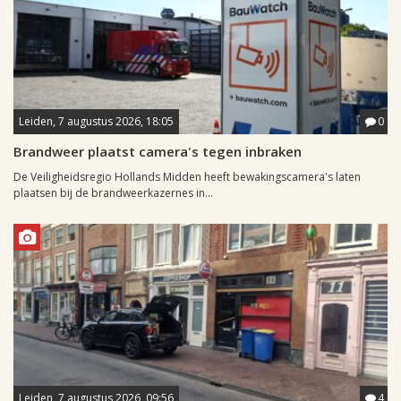
Leiden, 7 augustus 2026, 18:05
0
Brandweer plaatst camera's tegen inbraken
De Veiligheidsregio Hollands Midden heeft bewakingscamera's laten
plaatsen bij de brandweerkazernes in...
Leiden, 7 augustus 2026, 09:56
4