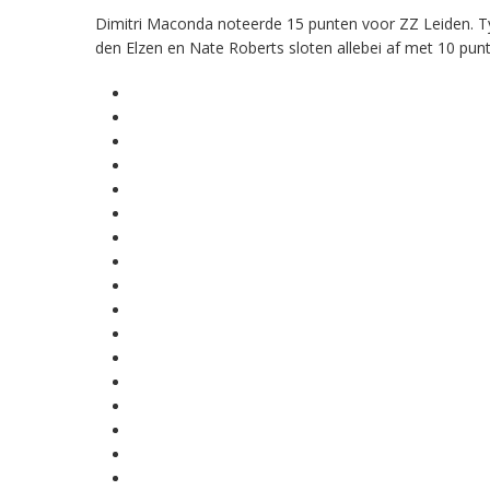
Dimitri Maconda noteerde 15 punten voor ZZ Leiden. Ty
den Elzen en Nate Roberts sloten allebei af met 10 pun