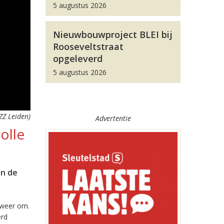
5 augustus 2026
Nieuwbouwproject BLEI bij
Rooseveltstraat
opgeleverd
5 augustus 2026
ZZ Leiden)
Advertentie
olle
in de
 weer om.
erd