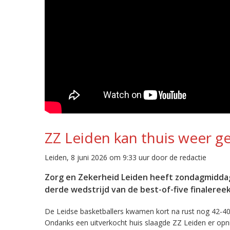
ZZ Leiden kan thuis weer g
Leiden, 8 juni 2026 om 9:33 uur door de redactie
Zorg en Zekerheid Leiden heeft zondagmiddag
derde wedstrijd van de best-of-five finaler
De Leidse basketballers kwamen kort na rust nog 42-
Ondanks een uitverkocht huis slaagde ZZ Leiden er opn