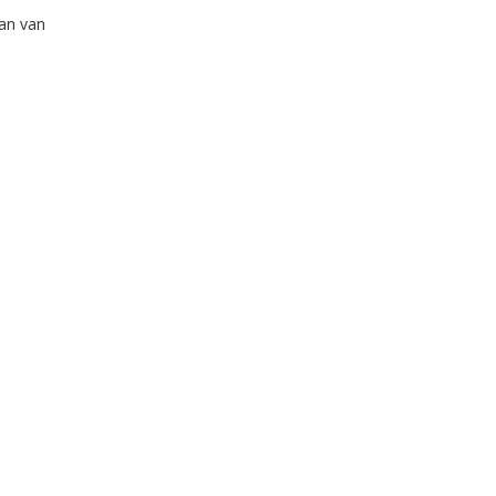
tan van