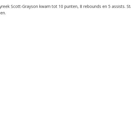
reek Scott-Grayson kwam tot 10 punten, 8 rebounds en 5 assists. S
ten.