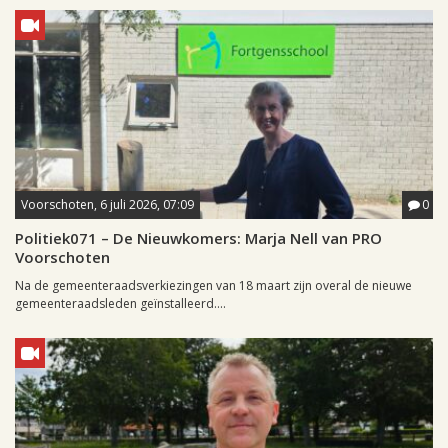
Voorschoten, 6 juli 2026, 07:09
0
Politiek071 – De Nieuwkomers: Marja Nell van PRO
Voorschoten
Na de gemeenteraadsverkiezingen van 18 maart zijn overal de nieuwe
gemeenteraadsleden geïnstalleerd....