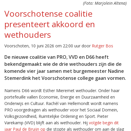
(Foto: Marjolein Altena)
Voorschotense coalitie
presenteert akkoord en
wethouders
Voorschoten, 10 juni 2026 om 22:00 uur door
Rutger Bos
De nieuwe coalitie van PRO, VVD en D66 heeft
bekendgemaakt wie de drie wethouders zijn die de
komende vier jaar samen met burgemeester Nadine
Stemerdink het Voorschotense college gaan vormen.
Namens D66 wordt Esther Mieremet wethouder. Onder haar
portefeuille vallen Economie, Energie en Duurzaamheid en
Onderwijs en Cultuur. Rachèl van Hellemondt wordt namens
PRO voorgedragen als wethouder voor het Sociaal Domein,
Volksgezondheid, Ruimtelijke Ordening en Sport. Pieter
Varekamp (VVD) blijft aan als wethouder. Hij
volgde begin dit
jaar Paul de Bruijn op
die stopte als wethouder om aan de slag