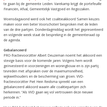
te gaan bij de gemeente Leiden. Varekamp krijgt de portefeuille
Financiën, Afval, Gemeentelijk Vastgoed en Regiozaken.
Woensdagavond werd ook het coalitieakkoord ‘Samen keuzes
maken voor een beter Voorschoten’ besproken met de leden
van de drie partijen. Donderdagmiddag wordt het gepresenteerd
en volgende week staat de bespreking in de gemeenteraad op
de agenda.
Gebalanceerd
PRO-fractievoorzitter Albert Deuzeman noemt het akkoord een
stevige basis voor de komende jaren. Volgens hem wordt
geïnvesteerd in voorzieningen en woningbouw en is zijn partij
tevreden met afspraken over de maximumsnelheid,
wijkwethouders en de bescherming van groen. VVD-
fractievoorzitter Piet Hein Reidsma spreekt van een
gebalanceerd akkoord waarin alle coalitiepartijen zich
herkennen. “Als VVD gaan wij vol vertrouwen deze nieuwe
periode in.”