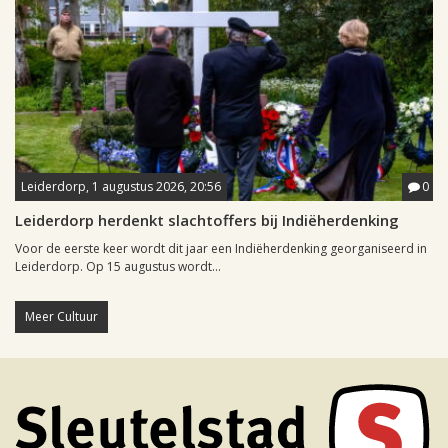
Leiderdorp, 1 augustus 2026, 20:56
0
Leiderdorp herdenkt slachtoffers bij Indiëherdenking
Voor de eerste keer wordt dit jaar een Indiëherdenking georganiseerd in
Leiderdorp. Op 15 augustus wordt...
Meer Cultuur