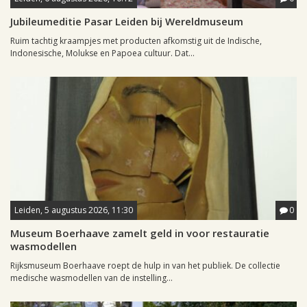
Jubileumeditie Pasar Leiden bij Wereldmuseum
Ruim tachtig kraampjes met producten afkomstig uit de Indische,
Indonesische, Molukse en Papoea cultuur. Dat...
Leiden, 5 augustus 2026, 11:30
0
Museum Boerhaave zamelt geld in voor restauratie
wasmodellen
Rijksmuseum Boerhaave roept de hulp in van het publiek. De collectie
medische wasmodellen van de instelling...