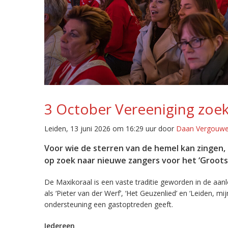
3 October Vereeniging zoek
Leiden, 13 juni 2026 om 16:29 uur door
Daan Vergouw
Voor wie de sterren van de hemel kan zingen, 
op zoek naar nieuwe zangers voor het ‘Groots
De Maxikoraal is een vaste traditie geworden in de aan
als ‘Pieter van der Werf’, ‘Het Geuzenlied’ en ‘Leiden, mij
ondersteuning een gastoptreden geeft.
Iedereen