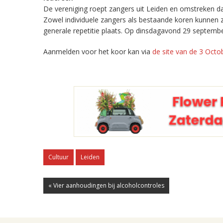
De vereniging roept zangers uit Leiden en omstreken 
Zowel individuele zangers als bestaande koren kunnen
generale repetitie plaats. Op dinsdagavond 29 septembe
Aanmelden voor het koor kan via
de site van de 3 Octo
Cultuur
Leiden
« Vier aanhoudingen bij alcoholcontroles