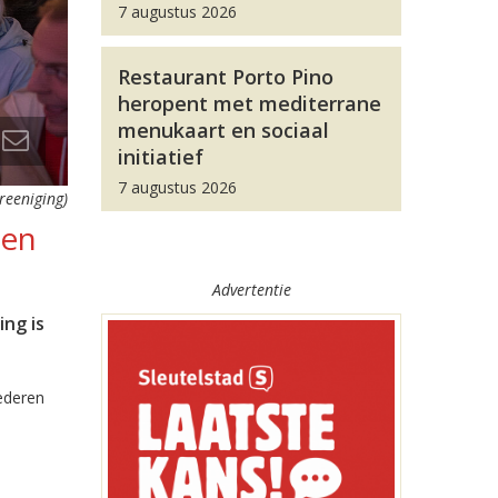
7 augustus 2026
Restaurant Porto Pino
heropent met mediterrane
menukaart en sociaal
initiatief
7 augustus 2026
reeniging)
den
Advertentie
ng is
iederen