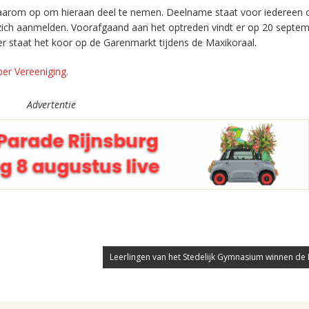
daarom op om hieraan deel te nemen. Deelname staat voor iedereen 
 zich aanmelden. Voorafgaand aan het optreden vindt er op 20 septe
r staat het koor op de Garenmarkt tijdens de Maxikoraal.
ber Vereeniging.
Advertentie
Leerlingen van het Stedelijk Gymnasium winnen de 