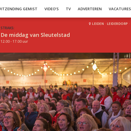
UITZENDING GEMIST
VIDEO’S
TV
ADVERTEREN
VACATURE
LEIDEN
·
LEIDERDORP
·
STRAKS:
De middag van Sleutelstad
12.00 - 17.00 uur