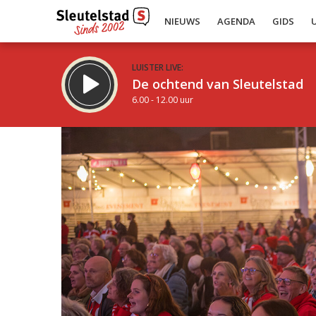
NIEUWS
AGENDA
GIDS
LUISTER LIVE:
De ochtend van Sleutelstad
6.00 - 12.00 uur
Inklappen