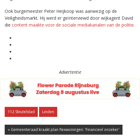
Ook burgemeester Peter Heijkoop was aanwezig op de
Veiligheidsmarkt. Hij werd er geïnterviewd door wijkagent David
die
content maakte voor de sociale mediakanalen van de politie
.
Advertentie
112 Sleutelstad
Leiden
« Gemeenteraad kraakt plan flexwoningen: 'Financieel onzeker'