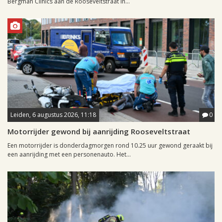
Bergman Clinics aan de Rooseveltstraat in...
Leiden, 6 augustus 2026, 11:18
0
Motorrijder gewond bij aanrijding Rooseveltstraat
Een motorrijder is donderdagmorgen rond 10.25 uur gewond geraakt bij
een aanrijding met een personenauto. Het...