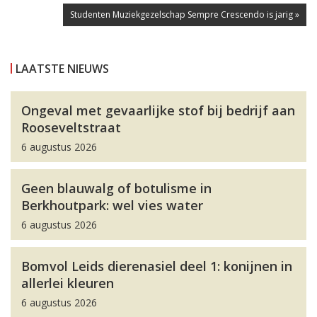
Studenten Muziekgezelschap Sempre Crescendo is jarig »
LAATSTE NIEUWS
Ongeval met gevaarlijke stof bij bedrijf aan
Rooseveltstraat
6 augustus 2026
Geen blauwalg of botulisme in
Berkhoutpark: wel vies water
6 augustus 2026
Bomvol Leids dierenasiel deel 1: konijnen in
allerlei kleuren
6 augustus 2026