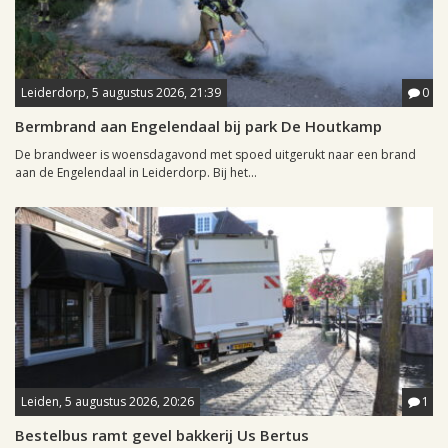
Leiderdorp, 5 augustus 2026, 21:39
0
Bermbrand aan Engelendaal bij park De Houtkamp
De brandweer is woensdagavond met spoed uitgerukt naar een brand
aan de Engelendaal in Leiderdorp. Bij het...
Leiden, 5 augustus 2026, 20:26
1
Bestelbus ramt gevel bakkerij Us Bertus