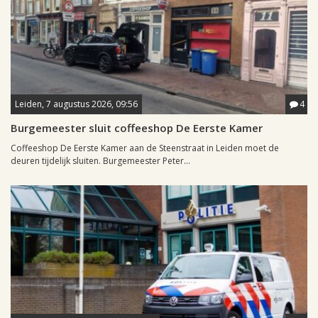
Leiden, 7 augustus 2026, 09:56
4
Burgemeester sluit coffeeshop De Eerste Kamer
Coffeeshop De Eerste Kamer aan de Steenstraat in Leiden moet de
deuren tijdelijk sluiten. Burgemeester Peter...