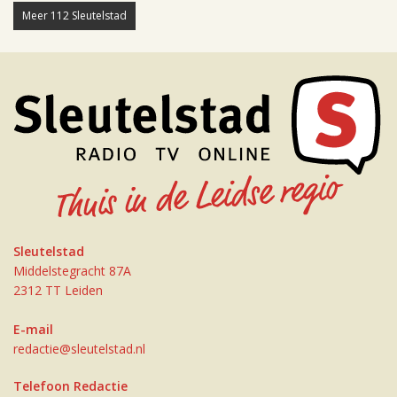
Meer 112 Sleutelstad
Sleutelstad
Middelstegracht 87A
2312 TT Leiden
E-mail
redactie@sleutelstad.nl
Telefoon Redactie