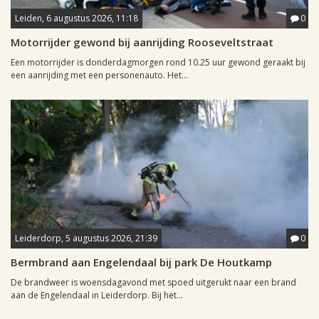
Leiden, 6 augustus 2026, 11:18
0
Motorrijder gewond bij aanrijding Rooseveltstraat
Een motorrijder is donderdagmorgen rond 10.25 uur gewond geraakt bij
een aanrijding met een personenauto. Het...
Leiderdorp, 5 augustus 2026, 21:39
0
Bermbrand aan Engelendaal bij park De Houtkamp
De brandweer is woensdagavond met spoed uitgerukt naar een brand
aan de Engelendaal in Leiderdorp. Bij het...