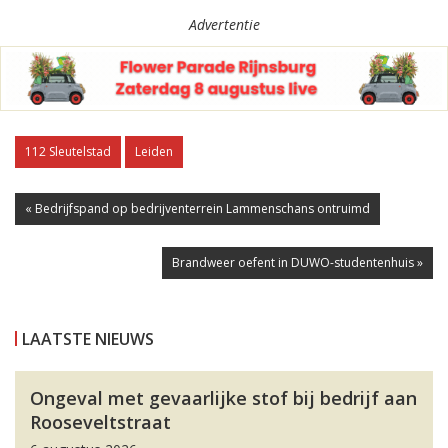
Advertentie
112 Sleutelstad
Leiden
« Bedrijfspand op bedrijventerrein Lammenschans ontruimd
Brandweer oefent in DUWO-studentenhuis »
LAATSTE NIEUWS
Ongeval met gevaarlijke stof bij bedrijf aan
Rooseveltstraat