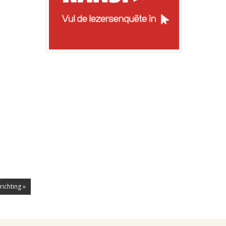
ichting »