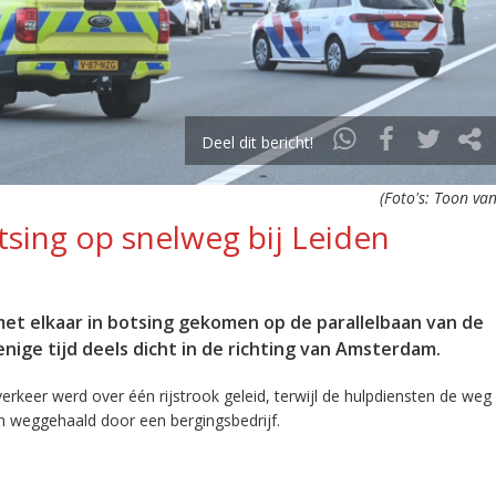
Deel dit bericht!
(Foto's: Toon van
tsing op snelweg bij Leiden
met elkaar in botsing gekomen op de parallelbaan van de
nige tijd deels dicht in de richting van Amsterdam.
erkeer werd over één rijstrook geleid, terwijl de hulpdiensten de weg
n weggehaald door een bergingsbedrijf.