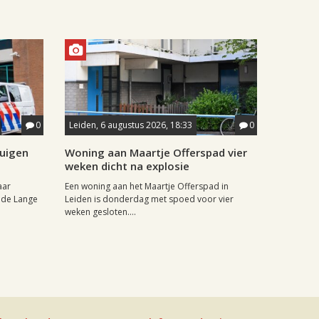
0
Leiden, 6 augustus 2026, 18:33
0
tuigen
Woning aan Maartje Offerspad vier
weken dicht na explosie
aar
Een woning aan het Maartje Offerspad in
 de Lange
Leiden is donderdag met spoed voor vier
weken gesloten....