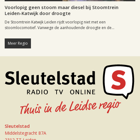
Voorlopig geen stoom maar diesel bij Stoomtrein
Leiden-Katwijk door droogte
De Stoomtrein Katwijk Leiden rijdt voorlopig niet met een
stoomlocomotief. Vanwege de aanhoudende droogte en de...
Meer Regio
Sleutelstad
Middelstegracht 87A
2312 TT Leiden