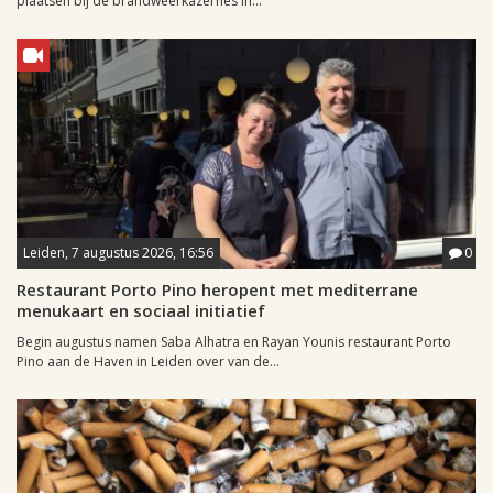
plaatsen bij de brandweerkazernes in...
Leiden, 7 augustus 2026, 16:56
0
Restaurant Porto Pino heropent met mediterrane
menukaart en sociaal initiatief
Begin augustus namen Saba Alhatra en Rayan Younis restaurant Porto
Pino aan de Haven in Leiden over van de...