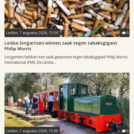
Leiden, 7 augustus 2026, 15:59
0
Leidse longartsen winnen zaak tegen tabaksgigant
Philip Morris
Longartsen hebben een zaak gewonnen tegen tabaksgigant Philip Morris
International (PMI). De Leidse...
Leiden, 7 augustus 2026, 15:00
0