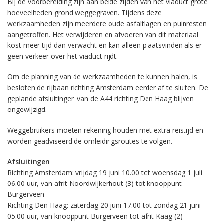
Bij de voorbereiding zijn aan beide zijden van het viaduct grote
hoeveelheden grond weggegraven. Tijdens deze
werkzaamheden zijn meerdere oude asfaltlagen en puinresten
aangetroffen. Het verwijderen en afvoeren van dit materiaal
kost meer tijd dan verwacht en kan alleen plaatsvinden als er
geen verkeer over het viaduct rijdt.
Om de planning van de werkzaamheden te kunnen halen, is
besloten de rijbaan richting Amsterdam eerder af te sluiten. De
geplande afsluitingen van de A44 richting Den Haag blijven
ongewijzigd.
Weggebruikers moeten rekening houden met extra reistijd en
worden geadviseerd de omleidingsroutes te volgen.
Afsluitingen
Richting Amsterdam: vrijdag 19 juni 10.00 tot woensdag 1 juli
06.00 uur, van afrit Noordwijkerhout (3) tot knooppunt
Burgerveen
Richting Den Haag: zaterdag 20 juni 17.00 tot zondag 21 juni
05.00 uur, van knooppunt Burgerveen tot afrit Kaag (2)