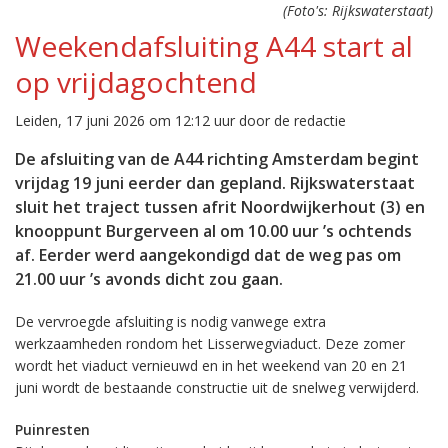
(Foto's: Rijkswaterstaat)
Weekendafsluiting A44 start al
op vrijdagochtend
Leiden, 17 juni 2026 om 12:12 uur door de redactie
De afsluiting van de A44 richting Amsterdam begint
vrijdag 19 juni eerder dan gepland. Rijkswaterstaat
sluit het traject tussen afrit Noordwijkerhout (3) en
knooppunt Burgerveen al om 10.00 uur ’s ochtends
af. Eerder werd aangekondigd dat de weg pas om
21.00 uur ’s avonds dicht zou gaan.
De vervroegde afsluiting is nodig vanwege extra
werkzaamheden rondom het Lisserwegviaduct. Deze zomer
wordt het viaduct vernieuwd en in het weekend van 20 en 21
juni wordt de bestaande constructie uit de snelweg verwijderd.
Puinresten