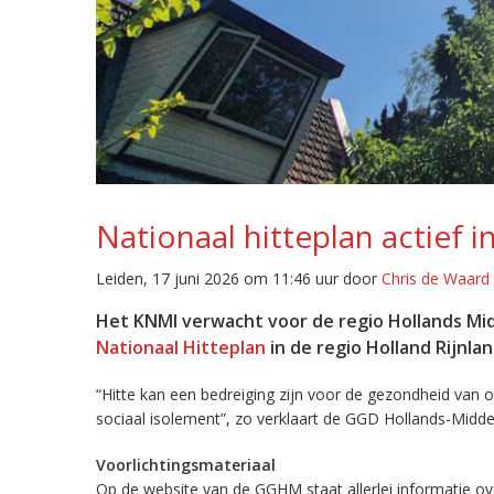
Nationaal hitteplan actief i
Leiden, 17 juni 2026 om 11:46 uur door
Chris de Waard
Het KNMI verwacht voor de regio Hollands M
Nationaal Hitteplan
in de regio Holland Rijnla
“Hitte kan een bedreiging zijn voor de gezondheid van
sociaal isolement”, zo verklaart de GGD Hollands-Mid
Voorlichtingsmateriaal
Op de website van de GGHM staat allerlei informatie ove