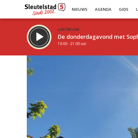
NIEUWS
AGENDA
GIDS
LUISTER LIVE:
De donderdagavond met Sop
19.00 - 21.00 uur
Inklappen