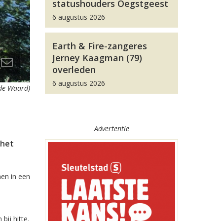
statushouders Oegstgeest
6 augustus 2026
Earth & Fire-zangeres
Jerney Kaagman (79)
overleden
6 augustus 2026
 de Waard)
Advertentie
 het
nen in een
bij hitte.