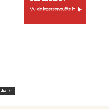
ochtend »