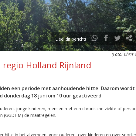
Deel dit bericht!
(Foto: Chris
n regio Holland Rijnland
idden een periode met aanhoudende hitte. Daarom wordt
nd donderdag 18 juni om 10 uur geactiveerd.
 ouderen, jonge kinderen, mensen met een chronische ziekte of perso
den (GGDHM) de maatregelen.
r hitte in het algemeen, voor ouderen, over kinderen en over sporten 