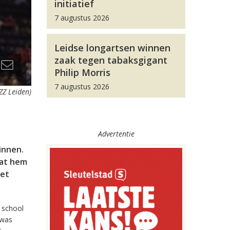
initiatief
7 augustus 2026
Leidse longartsen winnen
zaak tegen tabaksgigant
Philip Morris
7 augustus 2026
 ZZ Leiden)
Advertentie
innen.
dat hem
het
 school
 was