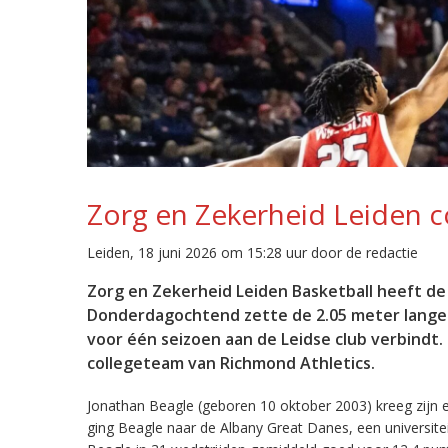
Zorg en Zekerheid Leiden c
Leiden, 18 juni 2026 om 15:28 uur door de redactie
Zorg en Zekerheid Leiden Basketball heeft d
Donderdagochtend zette de 2.05 meter lange 
voor één seizoen aan de Leidse club verbindt
collegeteam van Richmond Athletics.
Jonathan Beagle (geboren 10 oktober 2003) kreeg zijn e
ging Beagle naar de Albany Great Danes, een universite