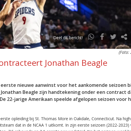
Deel dit bericht!
(Foto:
ontracteert Jonathan Beagle
e eerste nieuwe aanwinst voor het aankomende seizoen b
Jonathan Beagle zijn handtekening onder een contract 
. De 22-jarige Amerikaan speelde afgelopen seizoen voor 
erste opleiding bij St. Thomas More in Oakdale, Connecticut. Na high
itsteam dat in de NCAA 1 uitkomt. In zijn eerste seizoen (2022-2023)