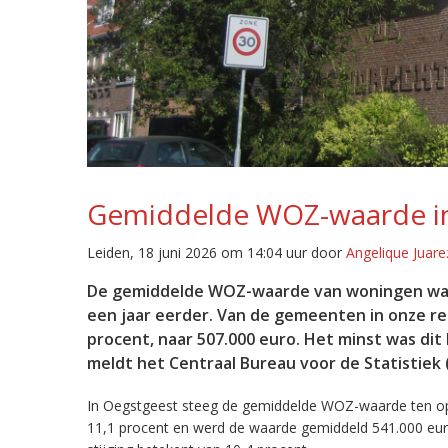
Gemiddelde WOZ-waarde in
Leiden, 18 juni 2026 om 14:04 uur door
Angelique Juare
De gemiddelde WOZ-waarde van woningen was in
een jaar eerder. Van de gemeenten in onze r
procent, naar 507.000 euro. Het minst was dit
meldt het Centraal Bureau voor de Statistiek 
In Oegstgeest steeg de gemiddelde WOZ-waarde ten op 
11,1 procent en werd de waarde gemiddeld 541.000 eu