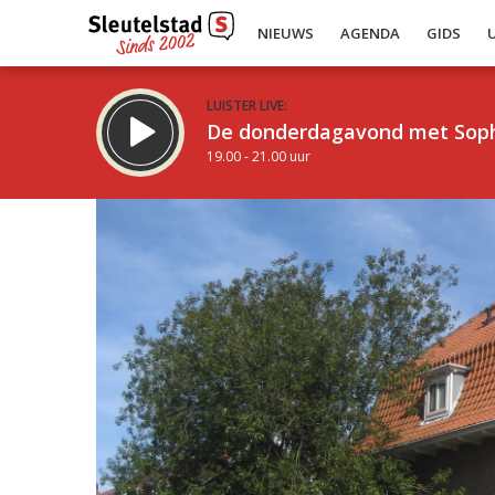
NIEUWS
AGENDA
GIDS
LUISTER LIVE:
De donderdagavond met Sop
19.00 - 21.00 uur
Inklappen