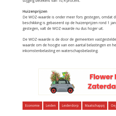
stijging betekent van 10,4 procent.
Huizenprijzen
De WOZ-waarde is onder meer fors gestegen, omdat deze 
beschikking is gebaseerd op de huizenprijzen rond 1 jan
gestegen, valt de WOZ-waarde nu dus hoger uit.
De WOZ-waarde is de door de gemeenten vastgestelde 
waarde om de hoogte van een aantal belastingen en hef
inkomstenbelasting en waterschapsbelasting.
Economie
Leiden
Leiderdorp
Maatschappij
Oeg