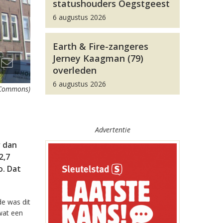
statushouders Oegstgeest
6 augustus 2026
Earth & Fire-zangeres
Jerney Kaagman (79)
overleden
6 augustus 2026
 Commons)
Advertentie
r dan
2,7
o. Dat
e was dit
wat een