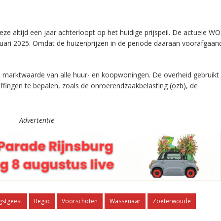
altijd een jaar achterloopt op het huidige prijspeil. De actuele WO
uari 2025. Omdat de huizenprijzen in de periode daaraan voorafgaand 
marktwaarde van alle huur- en koopwoningen. De overheid gebruik
fingen te bepalen, zoals de onroerendzaakbelasting (ozb), de
Advertentie
stgeest
Regio
Voorschoten
Wassenaar
Zoeterwoude