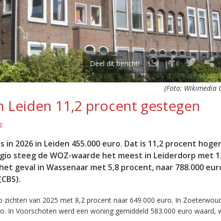
Deel dit bericht!
(Foto: Wikimedia
 Leiden 11,2 procent gestegen
z
 2026 in Leiden 455.000 euro. Dat is 11,2 procent hoge
egio steeg de WOZ-waarde het meest in Leiderdorp met 1
 het geval in Wassenaar met 5,8 procent, naar 788.000 eur
(CBS).
zichten van 2025 met 8,2 procent naar 649.000 euro. In Zoeterwoud
ro. In Voorschoten werd een woning gemiddeld 583.000 euro waard, 