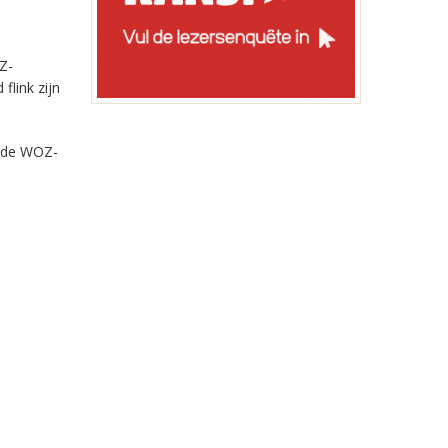
Z-
flink zijn
t de WOZ-