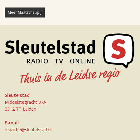
Meer Maatschappij
Sleutelstad
Middelstegracht 87A
2312 TT Leiden
E-mail
redactie@sleutelstad.nl