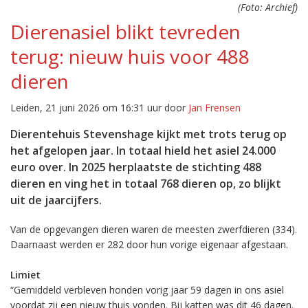
(Foto: Archief)
Dierenasiel blikt tevreden
terug: nieuw huis voor 488
dieren
Leiden, 21 juni 2026 om 16:31 uur door
Jan Frensen
Dierentehuis Stevenshage kijkt met trots terug op
het afgelopen jaar. In totaal hield het asiel 24.000
euro over. In 2025 herplaatste de stichting 488
dieren en ving het in totaal 768 dieren op, zo blijkt
uit de jaarcijfers.
Van de opgevangen dieren waren de meesten zwerfdieren (334).
Daarnaast werden er 282 door hun vorige eigenaar afgestaan.
Limiet
“Gemiddeld verbleven honden vorig jaar 59 dagen in ons asiel
voordat zij een nieuw thuis vonden. Bij katten was dit 46 dagen.