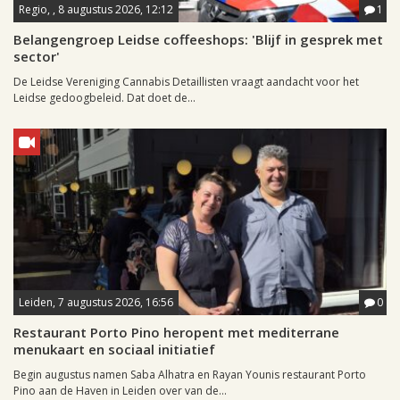
Regio, , 8 augustus 2026, 12:12
1
Belangengroep Leidse coffeeshops: 'Blijf in gesprek met
sector'
De Leidse Vereniging Cannabis Detaillisten vraagt aandacht voor het
Leidse gedoogbeleid. Dat doet de...
Leiden, 7 augustus 2026, 16:56
0
Restaurant Porto Pino heropent met mediterrane
menukaart en sociaal initiatief
Begin augustus namen Saba Alhatra en Rayan Younis restaurant Porto
Pino aan de Haven in Leiden over van de...