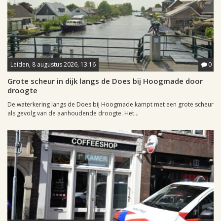
Leiden, 8 augustus 2026, 13:16
0
Grote scheur in dijk langs de Does bij Hoogmade door
droogte
De waterkering langs de Does bij Hoogmade kampt met een grote scheur
als gevolg van de aanhoudende droogte. Het...