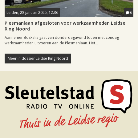
Leiden, 28 januari 2025, 12:36
6
Plesmanlaan afgesloten voor werkzaamheden Leidse
Ring Noord
Aannemer Boskalis gaat van donderdagavond tot en met zondag
werkzaamheden uitvoeren aan de Plesmanlaan. Het...
Meer in dossier Leidse Ring Noord