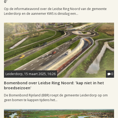
0'
Op de informatieavond over de Leidse Ring Noord van de gemeente
Leiderdorp en de aannemer KWS is dinsdag een...
Leiderdorp, 15 maart 2025, 16:26
0
Bomenbond over Leidse Ring Noord: 'kap niet in het
broedseizoen'
De Bomenbond Rijnland (BBR) roept de gemeente Leiderdorp op om
geen bomen te kappen tijdens het...