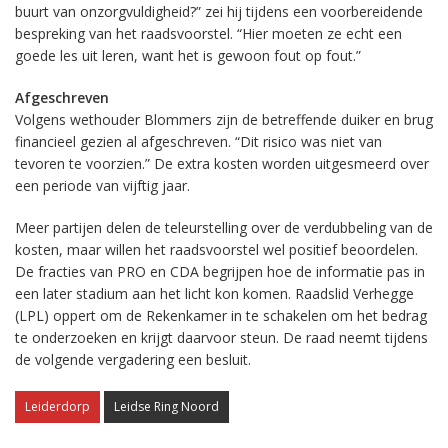
buurt van onzorgvuldigheid?” zei hij tijdens een voorbereidende
bespreking van het raadsvoorstel. “Hier moeten ze echt een
goede les uit leren, want het is gewoon fout op fout.”
Afgeschreven
Volgens wethouder Blommers zijn de betreffende duiker en brug
financieel gezien al afgeschreven. “Dit risico was niet van
tevoren te voorzien.” De extra kosten worden uitgesmeerd over
een periode van vijftig jaar.
Meer partijen delen de teleurstelling over de verdubbeling van de
kosten, maar willen het raadsvoorstel wel positief beoordelen.
De fracties van PRO en CDA begrijpen hoe de informatie pas in
een later stadium aan het licht kon komen. Raadslid Verhegge
(LPL) oppert om de Rekenkamer in te schakelen om het bedrag
te onderzoeken en krijgt daarvoor steun. De raad neemt tijdens
de volgende vergadering een besluit.
Leiderdorp
Leidse Ring Noord