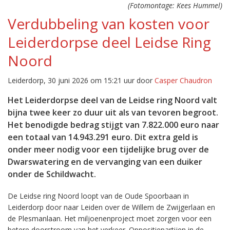
(Fotomontage: Kees Hummel)
Verdubbeling van kosten voor
Leiderdorpse deel Leidse Ring
Noord
Leiderdorp, 30 juni 2026 om 15:21 uur door
Casper Chaudron
Het Leiderdorpse deel van de Leidse ring Noord valt
bijna twee keer zo duur uit als van tevoren begroot.
Het benodigde bedrag stijgt van 7.822.000 euro naar
een totaal van 14.943.291 euro. Dit extra geld is
onder meer nodig voor een tijdelijke brug over de
Dwarswatering en de vervanging van een duiker
onder de Schildwacht.
De Leidse ring Noord loopt van de Oude Spoorbaan in
Leiderdorp door naar Leiden over de Willem de Zwijgerlaan en
de Plesmanlaan. Het miljoenenproject moet zorgen voor een
betere doorstroom van het verkeer. Oppositiepartijen in de