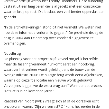
verantwoordelijk wethouder Freddy Blommers. Deze fundering
bestaat uit een laag palen die is afgedekt met een constructie
waar de brug op rust. Die beslaat een veel breder oppervlak dan
gedacht.
“In de archieftekeningen stond dit niet vermeld. We weten niet
hoe deze informatie verloren is gegaan.” De provincie droeg de
brug in 2004 aan Leiderdorp over zonder die gegevens te
overhandigen.
Noodbrug
De planning voor het project blijft zoveel mogelijk hetzelfde,
maar de fasering verandert. “Er komt eerst een noodbrug,
waarover het verkeer wordt geleid tijdens de bouw van de
overige infrastructuur. De huidige brug wordt eerst afgebroken,
waarna op diezelfde locatie een nieuwe wordt gebouwd.
Vervolgens leggen we de extra brug aan.” Wanneer dat precies
is? “Dat is in de komende jaren.”
Raadslid Van Noort (VVD) vraagt zich af of de oorzaken echt
onvoorzien waren. “Zijn we verrast? Of komt het eerder in de