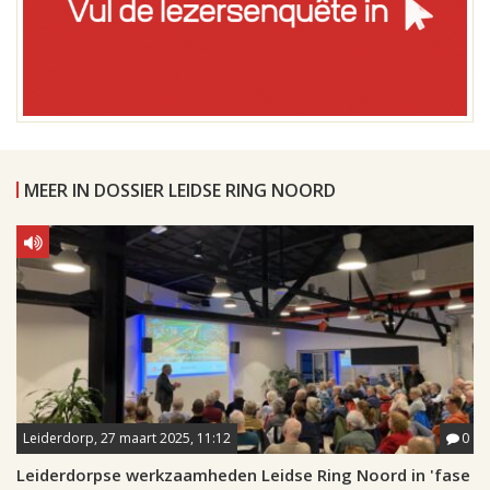
MEER IN DOSSIER LEIDSE RING NOORD
Leiderdorp, 27 maart 2025, 11:12
0
Leiderdorpse werkzaamheden Leidse Ring Noord in 'fase