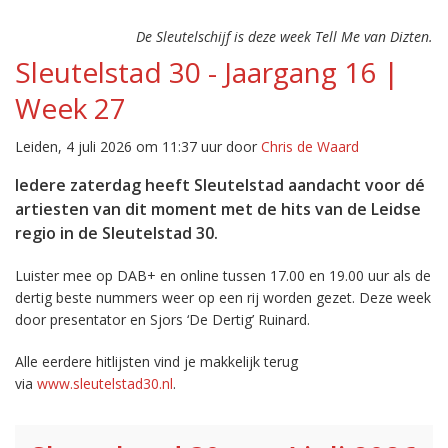
De Sleutelschijf is deze week Tell Me van Dizten.
Sleutelstad 30 - Jaargang 16 |
Week 27
Leiden, 4 juli 2026 om 11:37 uur door
Chris de Waard
Iedere zaterdag heeft Sleutelstad aandacht voor dé
artiesten van dit moment met de hits van de Leidse
regio in de Sleutelstad 30.
Luister mee op DAB+ en online tussen 17.00 en 19.00 uur als de
dertig beste nummers weer op een rij worden gezet. Deze week
door presentator en Sjors ‘De Dertig’ Ruinard.
Alle eerdere hitlijsten vind je makkelijk terug
via
www.sleutelstad30.nl
.