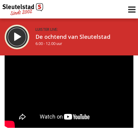
LUISTER LIVE:
De ochtend van Sleutelstad
6.00 - 12.00 uur
STRAKS:
De middag van Sleutelstad
12.00 - 18.00 uur
uur 1 van 0
Vorig uur
Volgend uur
Inklappen