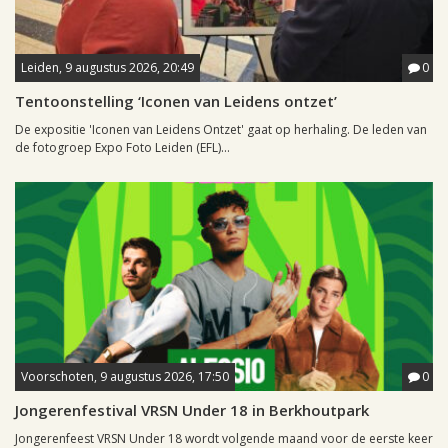
Leiden, 9 augustus 2026, 20:49
0
Tentoonstelling ‘Iconen van Leidens ontzet’
De expositie 'Iconen van Leidens Ontzet' gaat op herhaling. De leden van
de fotogroep Expo Foto Leiden (EFL)...
Voorschoten, 9 augustus 2026, 17:50
0
Jongerenfestival VRSN Under 18 in Berkhoutpark
Jongerenfeest VRSN Under 18 wordt volgende maand voor de eerste keer