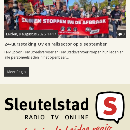
Leiden, 9 augustus 2026, 14:17
0
24-uursstaking OV en railsector op 9 september
FNV Spoor, FNV Streekvervoer en FNV Stadsvervoer roepen hun leden en
alle personeelsleden in het openbaar...
Meer Regio