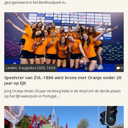
georganiseerd in het Berkhoutpark in...
Leiden, 9 augustus 2026, 16:53
0
Speelster van ZVL-1886 wint brons met Oranje onder 20
jaar op EJK
Jong Oranje 0nder 20 jaar versloeg Italië in de strijd om de derde plaats
op het EJK waterpolo in Portugal....