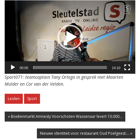
Videospeler
00:00
14:10
Sport071: teamcaptain Tany Ortega in gesprek met Maarten
Mulder en Cor van der Velden.
Leiden
Sport
« Boekenmarkt Amnesty Voorschoten-Wassenaar levert 10.000...
Nieuwe identiteit voor restaurant Oud Poelgeest:... »