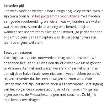
Beneden pijl
Een week vóór de wedstrijd had Ortega nog volop vertrouwen in
zijn team toen hij in
het programma vooruitblikte
. “We hadden
een goede voorbereiding; we wisten wat wij konden, we wisten
wat zij konden. Alleen de uitvoering was beneden pijl, en
wanneer het andere team alles goed uitvoert, ga je daaraan ten
onder.” Volgens de teamcaptain was de verdediging van zijn
team overigens wel sterk.
Bewogen seizoen
Toch kijkt Ortega niet ontevreden terug op het seizoen. “We
begonnen heel goed. Er was een dalletje waar we uit begonnen
te klimmen. Aan het eind waren we sterk, maar het is jammer
dat wij deze halve finale weer niet ons niveau hebben behaald.”
Hij vertelt verder dat het een bewogen seizoen was. Voor
Ortega was het zijn laatste seizoen als teamcaptain. Met ingang
van het volgende seizoen stapt hij in rol van coach. “Ik ga mijn
eigen positie, de
linebackers
, helpen met coachen. Zo blijf ik
mijn kennis overdragen.”