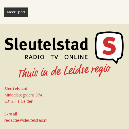
Meer Sport
Sleutelstad
Middelstegracht 87A
2312 TT Leiden
E-mail
redactie@sleutelstad.nl