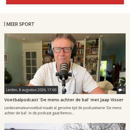
MEER SPORT
Leiden, 8 augustus 2026, 17:00
0
Voetbalpodcast 'De mens achter de bal' met Jaap Visser
Leidenamateurvoetbal maakt al geruime tijd de podcastserie 'De mens
achter de bal'. In de podcast gaat Remco...