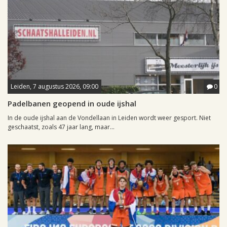
Leiden, 7 augustus 2026, 09:00
0
Padelbanen geopend in oude ijshal
In de oude ijshal aan de Vondellaan in Leiden wordt weer gesport. Niet
geschaatst, zoals 47 jaar lang, maar...