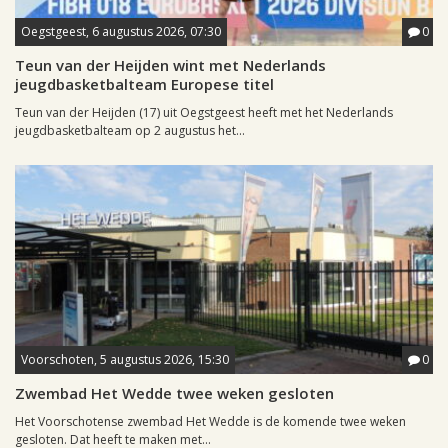
Oegstgeest, 6 augustus 2026, 07:30
0
Teun van der Heijden wint met Nederlands
jeugdbasketbalteam Europese titel
Teun van der Heijden (17) uit Oegstgeest heeft met het Nederlands
jeugdbasketbalteam op 2 augustus het...
Voorschoten, 5 augustus 2026, 15:30
0
Zwembad Het Wedde twee weken gesloten
Het Voorschotense zwembad Het Wedde is de komende twee weken
gesloten. Dat heeft te maken met...