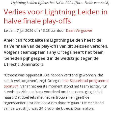
Lightning Leiden tijdens het NK in 2024 (Foto: Emile van Aelst)
Verlies voor Lightning Leiden in
halve finale play-offs
Leiden, 7 juli 2026 om 13:28 uur door
Daan Vergouwe
American footballteam Lightning Leiden heeft de
halve finale van de play-offs van dit seizoen verloren.
Volgens teamcaptain Tany Ortega heeft het team
‘beneden pijl’ gespeeld in de wedstrijd tegen de
Utrecht Dominators.
“Utrecht was opperbest. Die hebben verdiend gewonnen, dat
kan ik wel toegeven”, zegt Ortega in
het Sleutelstad-programma
Sport071
. Vanaf het eerste moment stond het team achter. “En
steeds als zich een kans voordeed om te scoren, ging de bal
naast. Dat doet iets met het vertrouwen en geeft de
tegenstander juist een
boost
om door te gaan.” De eindstand
van de wedstrijd was 24-0 voor de Utrecht Dominators.