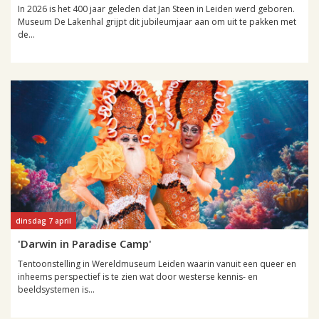
In 2026 is het 400 jaar geleden dat Jan Steen in Leiden werd geboren.
Museum De Lakenhal grijpt dit jubileumjaar aan om uit te pakken met
de...
dinsdag 7 april
'Darwin in Paradise Camp'
Tentoonstelling in Wereldmuseum Leiden waarin vanuit een queer en
inheems perspectief is te zien wat door westerse kennis- en
beeldsystemen is...