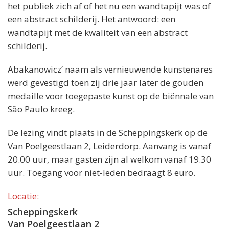
het publiek zich af of het nu een wandtapijt was of
een abstract schilderij. Het antwoord: een
wandtapijt met de kwaliteit van een abstract
schilderij.
Abakanowicz’ naam als vernieuwende kunstenares
werd gevestigd toen zij drie jaar later de gouden
medaille voor toegepaste kunst op de biënnale van
São Paulo kreeg.
De lezing vindt plaats in de Scheppingskerk op de
Van Poelgeestlaan 2, Leiderdorp. Aanvang is vanaf
20.00 uur, maar gasten zijn al welkom vanaf 19.30
uur. Toegang voor niet-leden bedraagt 8 euro.
Locatie:
Scheppingskerk
Van Poelgeestlaan 2