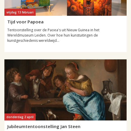
vrijdag 13 februari
Tijd voor Papoea
Tentoonstelling over de Paoea's uit Nieuw Guinea in het
Wereldmuseum Leiden. Over hoe hun kunstuitingen de
kunstgeschiedenis wereldwijd...
donderdag 2 april
Jubileumtentoonstelling Jan Steen