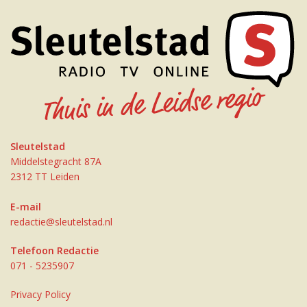
Sleutelstad
Middelstegracht 87A
2312 TT Leiden
E-mail
redactie@sleutelstad.nl
Telefoon Redactie
071 - 5235907
Privacy Policy