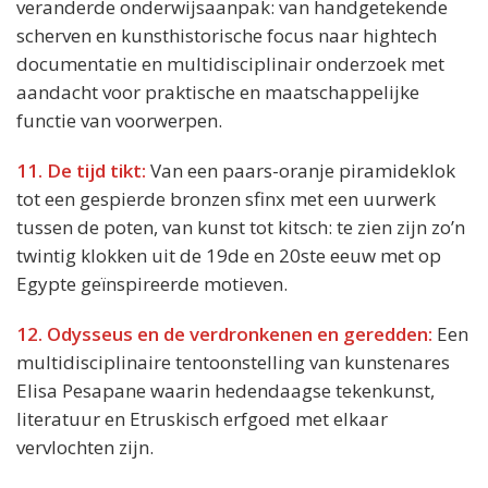
veranderde onderwijsaanpak: van handgetekende
scherven en kunsthistorische focus naar hightech
documentatie en multidisciplinair onderzoek met
aandacht voor praktische en maatschappelijke
functie van voorwerpen.
11. De tijd tikt:
Van een paars-oranje piramideklok
tot een gespierde bronzen sfinx met een uurwerk
tussen de poten, van kunst tot kitsch: te zien zijn zo’n
twintig klokken uit de 19de en 20ste eeuw met op
Egypte geïnspireerde motieven.
12. Odysseus en de verdronkenen en geredden:
Een
multidisciplinaire tentoonstelling van kunstenares
Elisa Pesapane waarin hedendaagse tekenkunst,
literatuur en Etruskisch erfgoed met elkaar
vervlochten zijn.