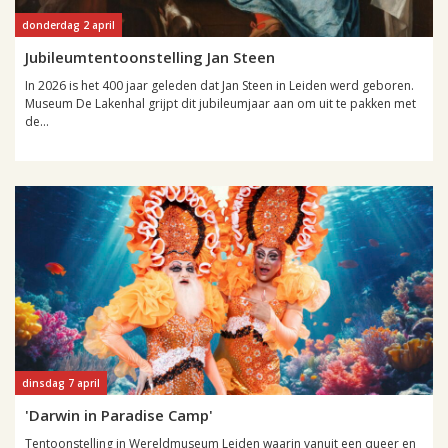
donderdag 2 april
Jubileumtentoonstelling Jan Steen
In 2026 is het 400 jaar geleden dat Jan Steen in Leiden werd geboren.
Museum De Lakenhal grijpt dit jubileumjaar aan om uit te pakken met
de...
dinsdag 7 april
'Darwin in Paradise Camp'
Tentoonstelling in Wereldmuseum Leiden waarin vanuit een queer en