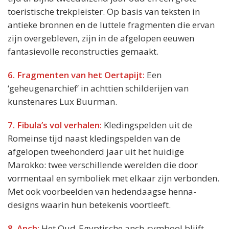
toeristische trekpleister. Op basis van teksten in
antieke bronnen en de luttele fragmenten die ervan
zijn overgebleven, zijn in de afgelopen eeuwen
fantasievolle reconstructies gemaakt.
6. Fragmenten van het Oertapijt:
Een
‘geheugenarchief’ in achttien schilderijen van
kunstenares Lux Buurman.
7. Fibula’s vol verhalen:
Kledingspelden uit de
Romeinse tijd naast kledingspelden van de
afgelopen tweehonderd jaar uit het huidige
Marokko: twee verschillende werelden die door
vormentaal en symboliek met elkaar zijn verbonden.
Met ook voorbeelden van hedendaagse henna-
designs waarin hun betekenis voortleeft.
8. Anch:
Het Oud-Egyptische anch-symbool blijft