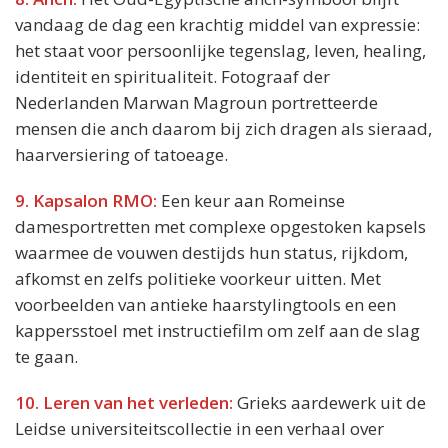
vandaag de dag een krachtig middel van expressie:
het staat voor persoonlijke tegenslag, leven, healing,
identiteit en spiritualiteit. Fotograaf der
Nederlanden Marwan Magroun portretteerde
mensen die anch daarom bij zich dragen als sieraad,
haarversiering of tatoeage.
9. Kapsalon RMO:
Een keur aan Romeinse
damesportretten met complexe opgestoken kapsels
waarmee de vouwen destijds hun status, rijkdom,
afkomst en zelfs politieke voorkeur uitten. Met
voorbeelden van antieke haarstylingtools en een
kappersstoel met instructiefilm om zelf aan de slag
te gaan.
10. Leren van het verleden:
Grieks aardewerk uit de
Leidse universiteitscollectie in een verhaal over