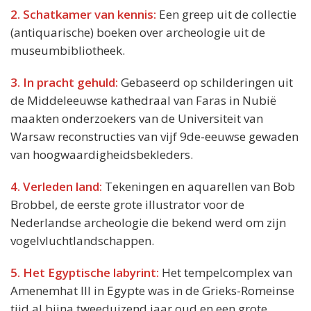
2. Schatkamer van kennis:
Een greep uit de collectie
(antiquarische) boeken over archeologie uit de
museumbibliotheek.
3. In pracht gehuld:
Gebaseerd op schilderingen uit
de Middeleeuwse kathedraal van Faras in Nubië
maakten onderzoekers van de Universiteit van
Warsaw reconstructies van vijf 9de-eeuwse gewaden
van hoogwaardigheidsbekleders.
4. Verleden land:
Tekeningen en aquarellen van Bob
Brobbel, de eerste grote illustrator voor de
Nederlandse archeologie die bekend werd om zijn
vogelvluchtlandschappen.
5. Het Egyptische labyrint:
Het tempelcomplex van
Amenemhat III in Egypte was in de Grieks-Romeinse
tijd al bijna tweeduizend jaar oud en een grote