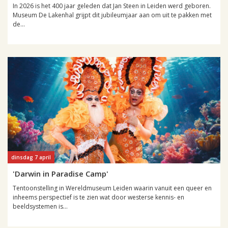
In 2026 is het 400 jaar geleden dat Jan Steen in Leiden werd geboren.
Museum De Lakenhal grijpt dit jubileumjaar aan om uit te pakken met
de...
dinsdag 7 april
'Darwin in Paradise Camp'
Tentoonstelling in Wereldmuseum Leiden waarin vanuit een queer en
inheems perspectief is te zien wat door westerse kennis- en
beeldsystemen is...