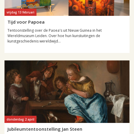
vrijdag 13 februari
Tijd voor Papoea
Tentoonstelling over de Paoea's uit Nieuw Guinea in het
Wereldmuseum Leiden. Over hoe hun kunstuitingen de
kunstgeschiedenis wereldwijd...
donderdag 2 april
Jubileumtentoonstelling Jan Steen