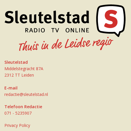
Sleutelstad
Middelstegracht 87A
2312 TT Leiden
E-mail
redactie@sleutelstad.nl
Telefoon Redactie
071 - 5235907
Privacy Policy