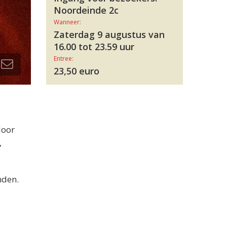
Noordeinde 2c
Wanneer:
Zaterdag 9 augustus van
16.00 tot 23.59 uur
Entree:
23,50 euro
door
,
nden.