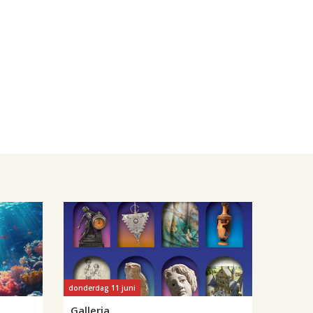
donderdag 11 juni
Galleria