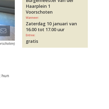
Burgemeester van der
Haarplein 1
Voorschoten
Wanneer:
Zaterdag 10 januari van
16.00 tot 17.00 uur
Entree:
gratis
orschoten)
t hun