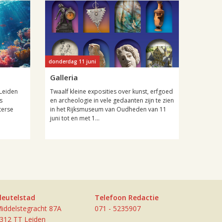
donderdag 11 juni
Galleria
Leiden
Twaalf kleine exposities over kunst, erfgoed
s
en archeologie in vele gedaanten zijn te zien
terse
in het Rijksmuseum van Oudheden van 11
juni tot en met 1...
leutelstad
Telefoon Redactie
iddelstegracht 87A
071 - 5235907
312 TT Leiden