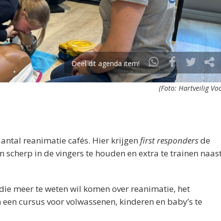
Deel dit agenda item!
(Foto: Hartveilig Vo
antal reanimatie cafés. Hier krijgen
first responders
de
scherp in de vingers te houden en extra te trainen naas
die meer te weten wil komen over reanimatie, het
 een cursus voor volwassenen, kinderen en baby’s te