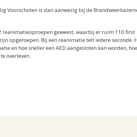
eilig Voorschoten is dan aanwezig bij de Brandweerkazern
22 reanimatieoproepen geweest, waarbij er ruim 110 first
zijn opgeroepen. Bij een reanimatie telt iedere seconde. 
atie en hoe sneller een AED aangesloten kan worden, hoe
te overleven.