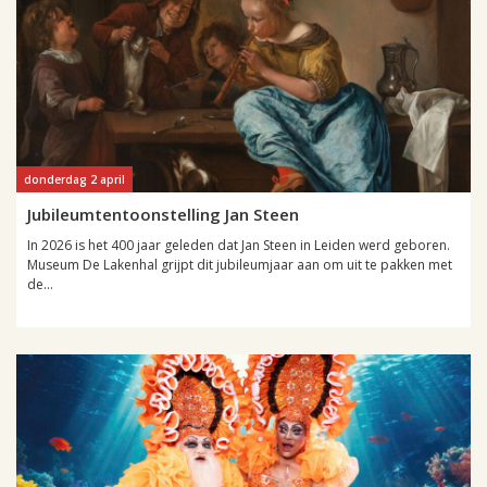
donderdag 2 april
Jubileumtentoonstelling Jan Steen
In 2026 is het 400 jaar geleden dat Jan Steen in Leiden werd geboren.
Museum De Lakenhal grijpt dit jubileumjaar aan om uit te pakken met
de...