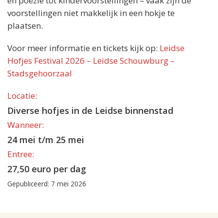
en poëzie tot kindervoorstellingen – vaak zijn de
voorstellingen niet makkelijk in een hokje te
plaatsen.
Voor meer informatie en tickets kijk op:
Leidse
Hofjes Festival 2026 – Leidse Schouwburg –
Stadsgehoorzaal
Locatie:
Diverse hofjes in de Leidse binnenstad
Wanneer:
24 mei t/m 25 mei
Entree:
27,50 euro per dag
Gepubliceerd: 7 mei 2026