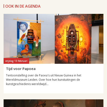
OOK IN DE AGENDA
vrijdag 13 februari
Tijd voor Papoea
Tentoonstelling over de Paoea's uit Nieuw Guinea in het
Wereldmuseum Leiden. Over hoe hun kunstuitingen de
kunstgeschiedenis wereldwijd...