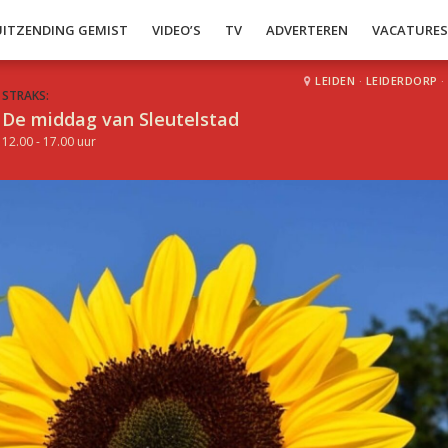
UITZENDING GEMIST
VIDEO’S
TV
ADVERTEREN
VACATURE
LEIDEN
·
LEIDERDORP
·
STRAKS:
De middag van Sleutelstad
12.00 - 17.00 uur