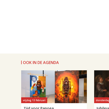
OOK IN DE AGENDA
vrijdag 13 februari
donderdag
Tijd voor Papoea
Jubile