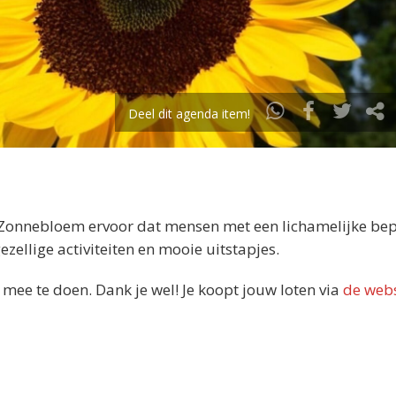
Deel dit agenda item!
de Zonnebloem ervoor dat mensen met een lichamelijke be
zellige activiteiten en mooie uitstapjes.
mee te doen. Dank je wel! Je koopt jouw loten via
de webs