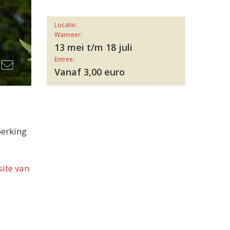
Locatie:
Wanneer:
13 mei t/m 18 juli
Entree:
Vanaf 3,00 euro
perking
ite van