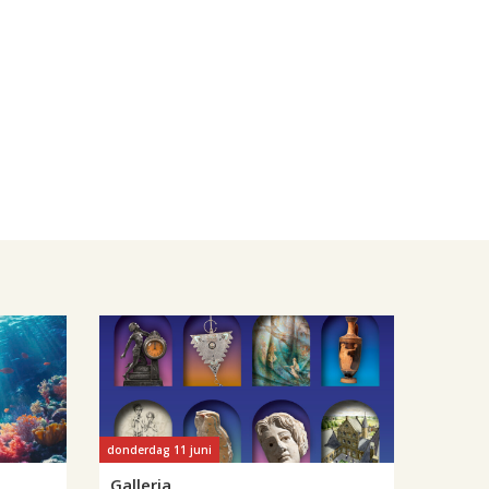
donderdag 11 juni
Galleria