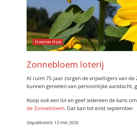
13 mei t/m 18 juli
Zonnebloem loterij
Al ruim 75 jaar zorgen de vrijwilligers van 
kunnen genieten van persoonlijke aandacht, ge
Koop ook een lot en geef iedereen de kans om 
de Zonnebloem
. Dat kan tot eind september.
Gepubliceerd: 13 mei 2026