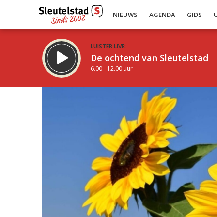
NIEUWS
AGENDA
GIDS
LUISTER LIVE:
De ochtend van Sleutelstad
6.00 - 12.00 uur
Inklappen