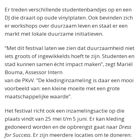
Er treden verschillende studentenbandjes op en een
DJ die draait op oude vinylplaten. Ook bevinden zich
er workshops over duurzaam leven en staat er een
markt met lokale duurzame initiatieven.
“Met dit festival laten we zien dat duurzaamheid niet
iets groots of ingewikkelds hoeft te zijn. Studenten en
stad kunnen samen écht impact maken”, zegt Mariël
Bouma, Assessor Intern
van de PKvV. ”De kledinginzameling is daar een mooi
voorbeeld van: een kleine moeite met een grote
maatschappelijke waarde”.
Het festival richt ook een inzamelingsactie op die
plaats vindt van 25 mei t/m 5 juni. Er kan kleding
gedoneerd worden en de opbrengst gaat naar
Dress
for Success
. Er zijn meerdere locaties om te doneren: