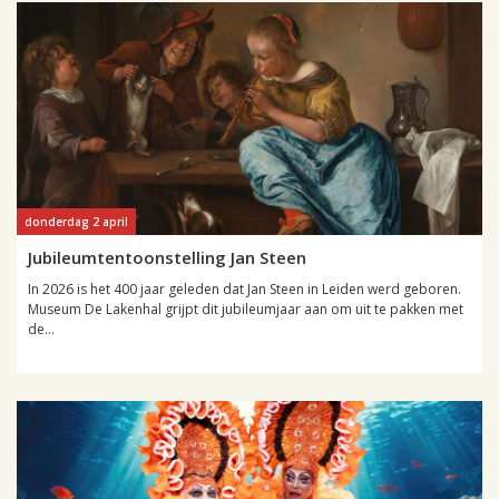
donderdag 2 april
Jubileumtentoonstelling Jan Steen
In 2026 is het 400 jaar geleden dat Jan Steen in Leiden werd geboren.
Museum De Lakenhal grijpt dit jubileumjaar aan om uit te pakken met
de...