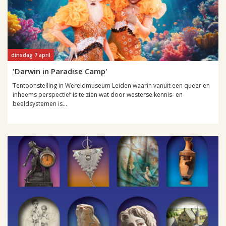
dinsdag 7 april
'Darwin in Paradise Camp'
Tentoonstelling in Wereldmuseum Leiden waarin vanuit een queer en
inheems perspectief is te zien wat door westerse kennis- en
beeldsystemen is...