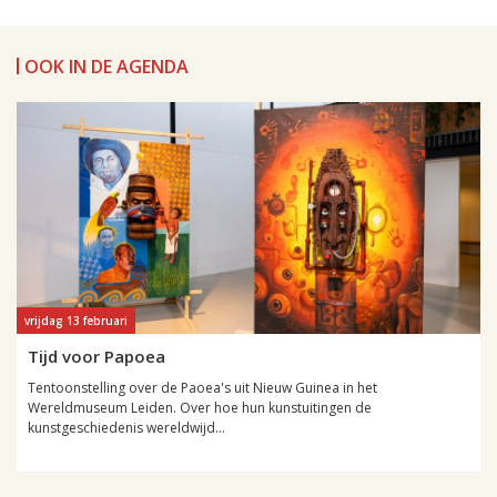
OOK IN DE AGENDA
vrijdag 13 februari
Tijd voor Papoea
Tentoonstelling over de Paoea's uit Nieuw Guinea in het
Wereldmuseum Leiden. Over hoe hun kunstuitingen de
kunstgeschiedenis wereldwijd...