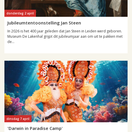
donderdag 2 april
Jubileumtentoonstelling Jan Steen
In 2026 is het 400 jaar geleden dat Jan Steen in Leiden werd geboren.
Museum De Lakenhal grijpt dit jubileumjaar aan om uit te pakken met
de...
dinsdag 7 april
'Darwin in Paradise Camp'