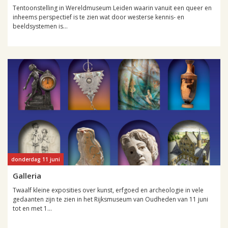
Tentoonstelling in Wereldmuseum Leiden waarin vanuit een queer en
inheems perspectief is te zien wat door westerse kennis- en
beeldsystemen is...
donderdag 11 juni
Galleria
Twaalf kleine exposities over kunst, erfgoed en archeologie in vele
gedaanten zijn te zien in het Rijksmuseum van Oudheden van 11 juni
tot en met 1...