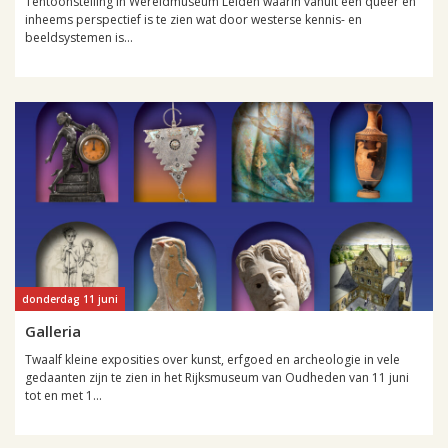
Tentoonstelling in Wereldmuseum Leiden waarin vanuit een queer en
inheems perspectief is te zien wat door westerse kennis- en
beeldsystemen is...
donderdag 11 juni
Galleria
Twaalf kleine exposities over kunst, erfgoed en archeologie in vele
gedaanten zijn te zien in het Rijksmuseum van Oudheden van 11 juni
tot en met 1...