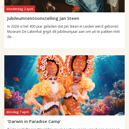
donderdag 2 april
Jubileumtentoonstelling Jan Steen
In 2026 is het 400 jaar geleden dat Jan Steen in Leiden werd geboren.
Museum De Lakenhal grijpt dit jubileumjaar aan om uit te pakken met
de...
dinsdag 7 april
'Darwin in Paradise Camp'