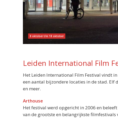
8 oktober t/m 18 oktober
Leiden International Film F
Het Leiden International Film Festival vindt 
een aantal bijzondere locaties in de stad. Elf 
en meer.
Arthouse
Het festival werd opgericht in 2006 en beleeft
van de grootste en belangrijkste filmfestiv