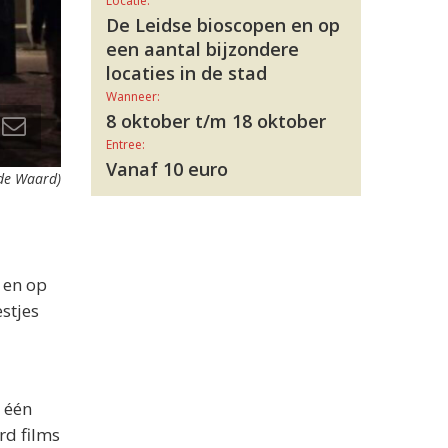
Locatie:
De Leidse bioscopen en op
een aantal bijzondere
locaties in de stad
Wanneer:
8 oktober t/m 18 oktober
Entree:
Vanaf 10 euro
 de Waard)
 en op
estjes
t één
rd films