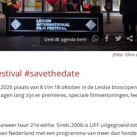
Deel dit agenda item!
(Foto: Chris
estival #savethedate
in 2026 plaats van 8 t/m 18 oktober in de Leidse bioscopen
dagen lang zijn er premières, speciale filmvertoningen, fe
 alweer haar 21e editie. Sinds 2006 is LIFF uitgegroeid to
als van Nederland met een programma van meer dan honde