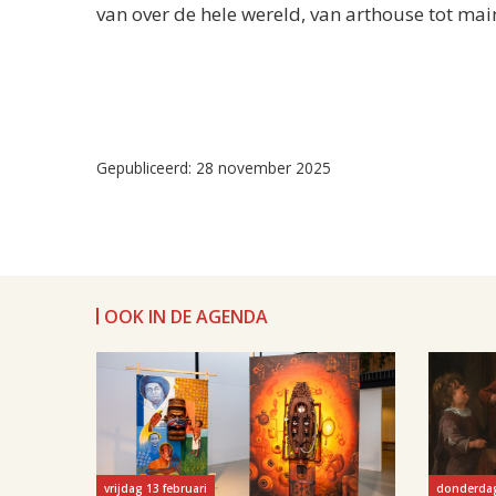
van over de hele wereld, van arthouse tot mai
Gepubliceerd: 28 november 2025
OOK IN DE AGENDA
vrijdag 13 februari
donderdag