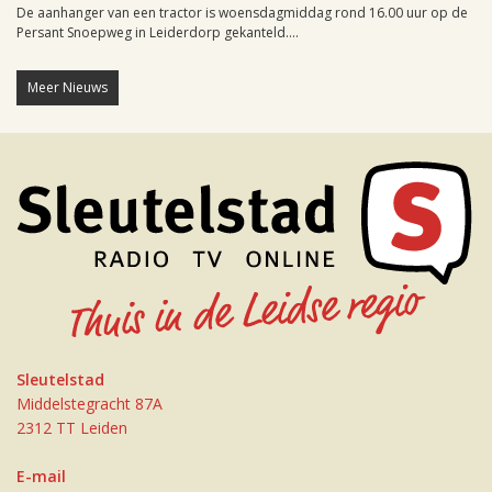
De aanhanger van een tractor is woensdagmiddag rond 16.00 uur op de
Persant Snoepweg in Leiderdorp gekanteld....
Meer Nieuws
Sleutelstad
Middelstegracht 87A
2312 TT Leiden
E-mail