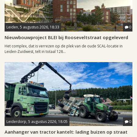
Leiden, 5 augustus 2026, 18:33
0
Nieuwbouwproject BLEI bij Rooseveltstraat opgeleverd
Het complex, dat is verrezen op de plek van de oude SCAL-locatie in
Leiden-Zuidwest, telt in totaal 128...
Leiderdorp, 5 augustus 2026, 18:05
0
Aanhanger van tractor kantelt: lading buizen op straat