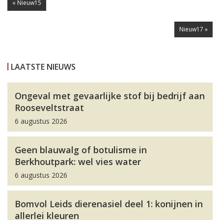
« Nieuw15
Nieuw17 »
LAATSTE NIEUWS
Ongeval met gevaarlijke stof bij bedrijf aan
Rooseveltstraat
6 augustus 2026
Geen blauwalg of botulisme in
Berkhoutpark: wel vies water
6 augustus 2026
Bomvol Leids dierenasiel deel 1: konijnen in
allerlei kleuren