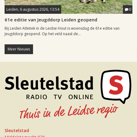
Leiden, 6 augustus 2026, 13:54
0
61e editie van Jeugddorp Leiden geopend
Bij Leiden Atletiek in de Leidse Hout is woensdag de 61e editie van
Jeugddorp geopend. Op het veld naast de...
Meer Nieuws
Sleutelstad