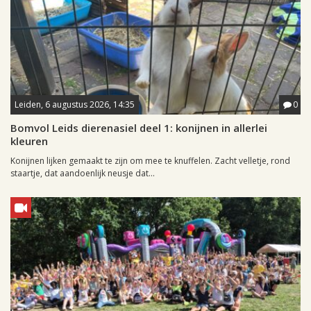
Leiden, 6 augustus 2026, 14:35
0
Bomvol Leids dierenasiel deel 1: konijnen in allerlei
kleuren
Konijnen lijken gemaakt te zijn om mee te knuffelen. Zacht velletje, rond
staartje, dat aandoenlijk neusje dat...