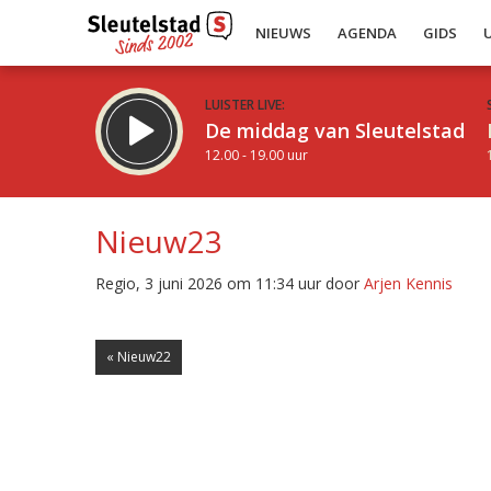
NIEUWS
AGENDA
GIDS
LUISTER LIVE:
De middag van Sleutelstad
12.00 - 19.00 uur
Nieuw23
Regio, 3 juni 2026 om 11:34 uur door
Arjen Kennis
Inklappen
« Nieuw22