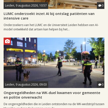
Leiden, 9 augustus 2026, 10:57
0
LUMC onderzoekt inzet AI bij ontslag patiënten van
intensive care
Onderzoekers van het LUMC en de Universiteit Leiden hebben een AI-
model ontwikkeld dat artsen kan helpen bij het...
Leiden, 9 augustus 2026, 09:03
0
Ongeregeldheden na WK-duel kwamen voor gemeente
en politie onverwacht
De ongeregeldheden die in Leiden ontstonden na de WK-wedstrijd tussen