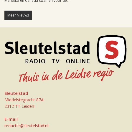
Marokko en Canada kwamen voor de...
Meer Nieuws
Sleutelstad
Middelstegracht 87A
2312 TT Leiden
E-mail
redactie@sleutelstad.nl