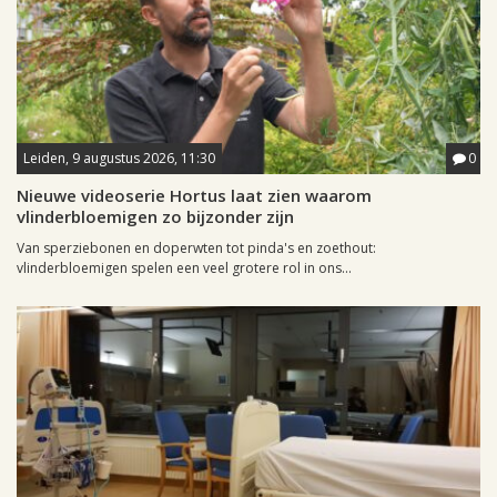
Leiden, 9 augustus 2026, 11:30
0
Nieuwe videoserie Hortus laat zien waarom
vlinderbloemigen zo bijzonder zijn
Van sperziebonen en doperwten tot pinda's en zoethout:
vlinderbloemigen spelen een veel grotere rol in ons...