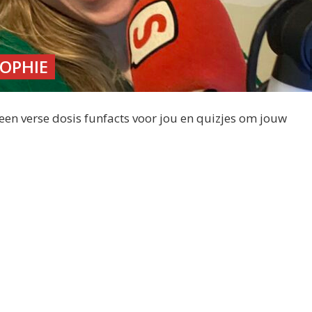
OPHIE
en verse dosis funfacts voor jou en quizjes om jouw