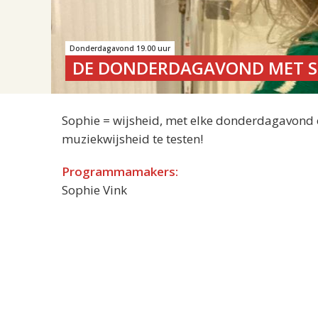
Donderdagavond 19.00 uur
DE DONDERDAGAVOND MET S
Sophie = wijsheid, met elke donderdagavond e
muziekwijsheid te testen!
Programmamakers:
Sophie Vink