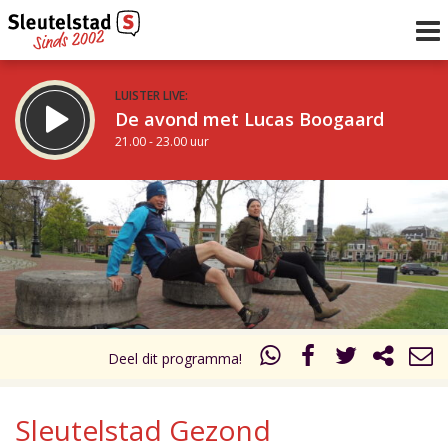
LUISTER LIVE:
De avond met Lucas Boogaard
21.00 - 23.00 uur
STRAKS:
De avond van Sleutelstad
23.00 - 0.00 uur
uur 1 van 0
Vorig uur
Volgend uur
Inklappen
Deel dit programma!
Sleutelstad Gezond