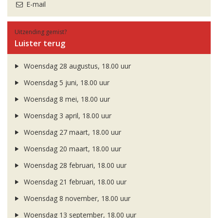
E-mail
Uitzending gemist?
Luister terug
Woensdag 28 augustus, 18.00 uur
Woensdag 5 juni, 18.00 uur
Woensdag 8 mei, 18.00 uur
Woensdag 3 april, 18.00 uur
Woensdag 27 maart, 18.00 uur
Woensdag 20 maart, 18.00 uur
Woensdag 28 februari, 18.00 uur
Woensdag 21 februari, 18.00 uur
Woensdag 8 november, 18.00 uur
Woensdag 13 september, 18.00 uur