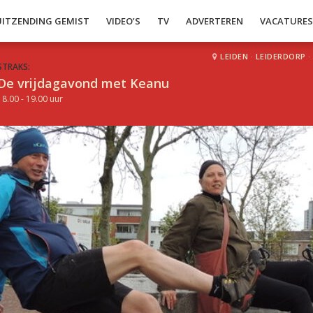
UITZENDING GEMIST
VIDEO’S
TV
ADVERTEREN
VACATURE
LEIDEN
·
LEIDERDORP
·
STRAKS:
De vrijdagavond met Keanu
18.00 - 19.00 uur