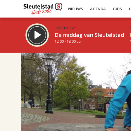
NIEUWS
AGENDA
GIDS
LUISTER LIVE:
De middag van Sleutelstad
12.00 - 18.00 uur
18.00
Inklappen