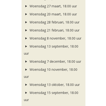
Woensdag 27 maart, 18.00 uur
Woensdag 20 maart, 18.00 uur
Woensdag 28 februari, 18.00 uur
Woensdag 21 februari, 18.00 uur
Woensdag 8 november, 18.00 uur
Woensdag 13 september, 18.00
uur
Woensdag 7 december, 18.00 uur
Woensdag 10 november, 18.00
uur
Woensdag 13 oktober, 18.00 uur
Woensdag 15 september, 18.00
uur