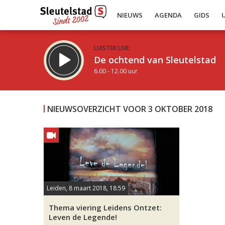
NIEUWS
AGENDA
GIDS
LUISTER LIVE:
De ochtend van Sleutelstad
6.00 - 12.00 uur
NIEUWSOVERZICHT VOOR 3 OKTOBER 2018
Inklappen
Leiden, 8 maart 2018, 18:59
Thema viering Leidens Ontzet:
Leven de Legende!