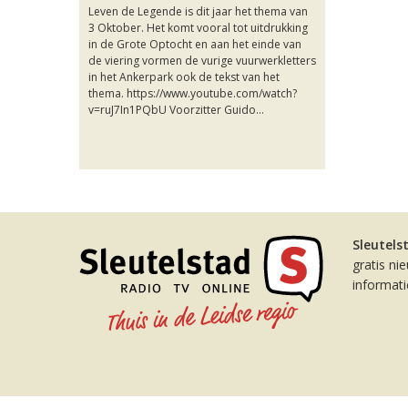
Leven de Legende is dit jaar het thema van
3 Oktober. Het komt vooral tot uitdrukking
in de Grote Optocht en aan het einde van
de viering vormen de vurige vuurwerkletters
in het Ankerpark ook de tekst van het
thema. https://www.youtube.com/watch?
v=ruJ7In1PQbU Voorzitter Guido...
Sleutels
gratis ni
informat